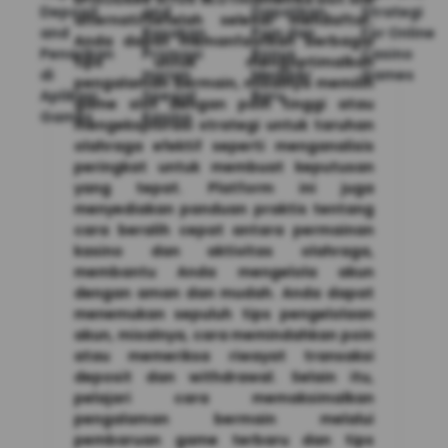
alternatifSetelah selesai mendaftar,
Anda dapat memanfaatkan berbagai
tips untuk mengoptimalkan
pengalaman bermain, misalnya memilih
game slot dengan poin tinggi atau
mengeksplorasi strategi untuk taruhan
olahraga efektif seperti menganalisis
peringkat untuk membuat keputusan
yang tepat. Platform ini juga
menyediakan panduan praktis tentang
cara beralih cepat antara permainan
kasino dan aktivitas olahraga,
membantu Anda mengelola akun
dengan aman dan mudah. Anda dapat
menemukan sepuluh tips pengelolaan
akun, misalnya, cara memindahkan poin
atau memeriksa riwayat transaksi
deposit dan withdrawal. Selain itu,
pelajari cara memaksimalkan
pengalaman bermain melalui
pembaruan game terbaru dan tips