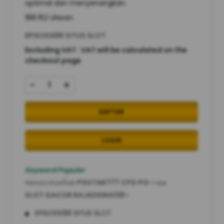
optimal dan menyenangkan.
188.162 Ulasan
EPISODE88 SITUS SLOT
Excluding VAT : VAT will be calculated on the
checkout page
-
+
DAFTAR
LOGIN
Keyword Populer
ทดลองเล่นสล็อต PGSTAR777.CFD PG--๘๑
SLOT GACOR RAJADEWA138⭐
EPISODE88 SITUS SLOT