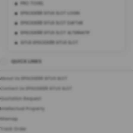
PRO TOGEL
EPISODE88 SITUS SLOT LOGIN
EPISODE88 SITUS SLOT DAFTAR
EPISODE88 SITUS SLOT ALTERNATIF
SITUS EPISODE88 SITUS SLOT
EPISODE88 SITUS SLOT SLOT
QUICK LINKS
GAME ONLINE
SITUS GAME ONLINE
About Us EPISODE88 SITUS SLOT
GAME ONLINE RESMI
Contact Us EPISODE88 SITUS SLOT
GAME ONLINE VIRAL
Quotation Request
TONGKAT WIN SLOT
Intellectual Property
LUCKY SPIN PG SLOT
Sitemap
LUCKY SPIN PG SLOT
Track Order
EPISODE88 SITUS SLOT