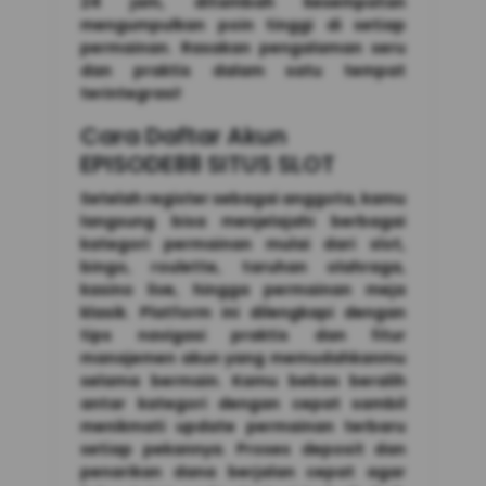
24 jam, ditambah kesempatan
mengumpulkan poin tinggi di setiap
permainan. Rasakan pengalaman seru
dan praktis dalam satu tempat
terintegrasi!
Cara Daftar Akun
EPISODE88 SITUS SLOT
Setelah register sebagai anggota, kamu
langsung bisa menjelajahi berbagai
kategori permainan mulai dari slot,
bingo, roulette, taruhan olahraga,
kasino live, hingga permainan meja
klasik. Platform ini dilengkapi dengan
tips navigasi praktis dan fitur
manajemen akun yang memudahkanmu
selama bermain. Kamu bebas beralih
antar kategori dengan cepat sambil
menikmati update permainan terbaru
setiap pekannya. Proses deposit dan
penarikan dana berjalan cepat agar