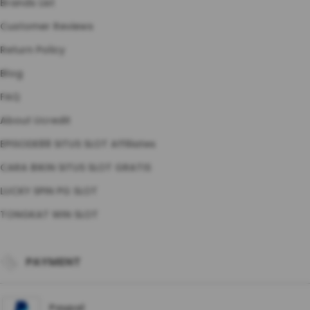
Brands List
Customer Reviews
Return Policy
Blog
FAQ
About Ucredit
EPISODE88 SITUS SLOT Affiliates
CARA BIKIN SITUS SLOT GRATIS
LUCKY SPIN PG SLOT
TONGKAT WIN SLOT
PAYMENT
Paypal