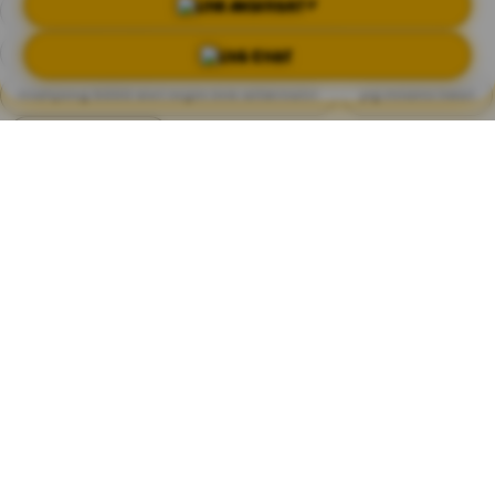
LINK ALTERNATIF
soal pg usaha dan pesawat sederhana
aplikasi slot rp66
LIVE CHAT
mahjong 5000 slot login link alternatif
pg miami heat
difference vg pg
คาสิโนออนไลน์ pgstar777.cfd เว็บpg--๓๐
apk slot idr 777
s88 slot apk
jago77 slot login link alternatif
pg slot slots online slots mobile
slot gacor-lpo88📌
demo pg bounce ball
probet88 slot online
apk 9399 slot download
pg-cloudflare
olympus 1000 slot login
купить картридж canon pg 440
slot malaysia free
vip7 slot apk
ovo99 slot login
pg css
amavi5d slot login
sonitoto slot