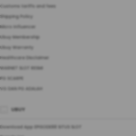
Customs tariffs and fees
TONGKAT WIN SLOT
Shipping Policy
Micro Influencer
Ubuy Membership
Ubuy Warranty
Healthcare Disclaimer
WARNET SLOT RESMI
PG SCARPE
VG DAN PG ADALAH
UBUY
Download App EPISODE88 SITUS SLOT