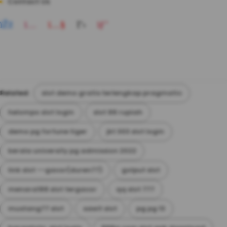
Contact Us
Related:
slot demo gratis terlengkap pragmatic
helompo slot login
slot 88 rupiah
demo pg fortune tiger
jkt 303 slot login
kerala university pg admission 2022
link slot --gacor(duren77)
golput slot
menara188 slot tergacor
qq slot 777
mustang77 slot
sawit slot
pg pg 13