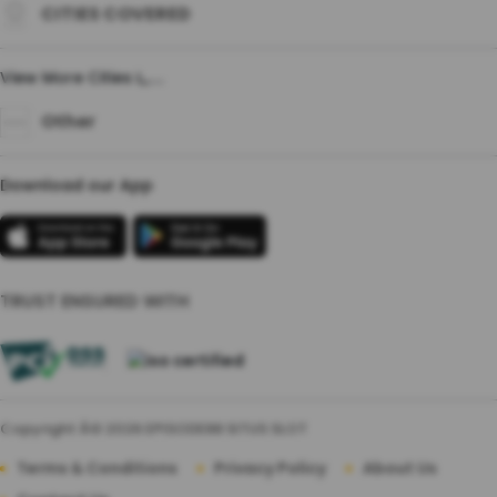
CITIES COVERED
View More Cities
Other
Download our App
TRUST ENSURED WITH
Copyright Â© 2026 EPISODE88 SITUS SLOT
Terms & Conditions
Privacy Policy
About Us