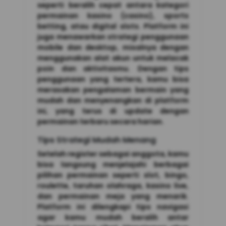
seperti beralih cepat antara kategori
permainan kasino (casino), sports
betting, atau digital slots. Platform ini
juga menawarkan strategi penggunaan
mobile dan desktop, misalnya dengan
menggunakan alat akun untuk melacak
poin dan aktivitasmu. Dengan tips
penggunaan yang tertera, kamu bisa
merasakan pengalaman bermain yang
mudah dan menyenangkan di platform
ini, yang terus di update dengan
permainan terbaru secara harian.
Tips Strategi Mudah Menang
Setelah register sebagai anggota, kamu
bisa langsung menjelajahi berbagai
pilihan permainan seperti slot, bingo,
roulette, taruhan olahraga, kasino live,
dan permainan meja yang menarik.
Platform ini dilengkapi tips navigasi
agar kamu mudah beralih antar