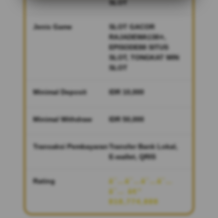
SLOT
Jenis Game
SLOT GACOR
RAJADEWA138⭐,
EPISODE88 SITUS
SLOT, TONGKAT WIN
SLOT
Minimal Deposit
IDR 10,000
Minimal Withdraw
IDR 50,000
Transaksi Pembayaran
Transfer Bank Lokal,
E-wallet, QRIS
Rating
â˜…â˜…â˜…â˜…
â˜…
â€”
818,774,888