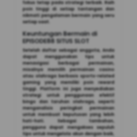
fokus tetap pada strategi terbaik. Raih
poin tinggi di setiap tantangan dan
nikmati pengalaman bermain yang seru
setiap saat.
Keuntungan Bermain di
EPISODE88 SITUS SLOT
Setelah daftar sebagai anggota, Anda
dapat menggunakan tips untuk
menavigasi berbagai permainan,
misalnya memilih permainan casino
atau olahraga berbasis sports-related
gaming yang memiliki poin reward
tinggi. Platform ini juga menyediakan
strategi untuk penggunaan efektif
bingo dan taruhan olahraga, seperti
menganalisis peringkat permainan
untuk membuat keputusan yang lebih
hati-hati. Sebagai tambahan,
pengguna dapat mengakses sepuluh
tips untuk mengelola akun dengan baik,