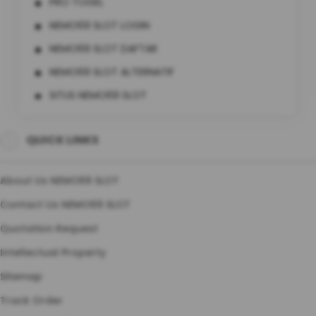
PRO TOGEL
NEMO69 SLOT LOGIN
NEMO69 SLOT DAFTAR
NEMO69 SLOT ALTERNATIF
SITUS NEMO69 SLOT
NEMO69 SLOT SLOT
QUICK LINKS
GAME ONLINE
SITUS GAME ONLINE
About Us NEMO69 SLOT
GAME ONLINE RESMI
Contact Us NEMO69 SLOT
GAME ONLINE VIRAL
Quotation Request
GEMPI SLOT
Intellectual Property
DOWNLOAD APK SLOT SR777 SLOT
Sitemap
DOWNLOAD APK SLOT SR777 SLOT
Track Order
NEMO69 SLOT