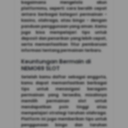
bagaimana mengelola akun
platformmu, seperti cara beralih cepat
antara berbagai kategori permainan -
kasino, olahraga, atau bingo - dengan
panduan penggunaan yang aman. Kamu
juga bisa mempelajari tips untuk
deposit dan penarikan yang lebih cepat,
serta memanfaatkan fitur pembaruan
informasi tentang permainan terbaru.
Keuntungan Bermain di
NEMO69 SLOT
Setelah kamu daftar sebagai anggota,
kamu dapat memanfaatkan berbagai
tips untuk menavigasi beragam
permainan yang tersedia, misalnnya
memilih permainan slot untuk
mendapatkan poin tinggi atau
mempelajari strategi taruhan olahraga.
Platform ini juga memberikan tips untuk
penggunaan bingo dan taruhan