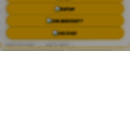
soal pg pidato kelas 8
apk slot dapat saldo gratis
DAFTAR
bumi365 slot
demo pg rio fantasia
sniper slot
LINK ALTERNATIF
california pg&e
slot demo captain bounty
b650m pg riptide
mobile slot games
LIVE CHAT
oppa slot login
pg for girls
เปอร์เซ็นต์ การ แตก สล็อต pg วัน นี้
x888 slot login app
medical pg in germany consultant
slot batara88
sga404 slot
apk slot dan 77
indowin168 slot
jewelry store in pg mall
pg in artificial intelligence course
madras university pg courses
soal pg tentang sidang ppki