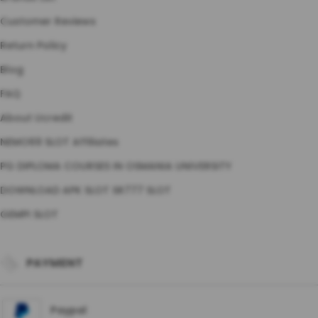
Customer Reviews
Return Policy
Blog
FAQ
About Ucredit
NEMO69 SLOT Affiliates
PG DIPLOMA COURSES IN OSMANIA UNIVERSITY
DOWNLOAD APK SLOT SR777 SLOT
GEMPI SLOT
PAYMENT
Paypal