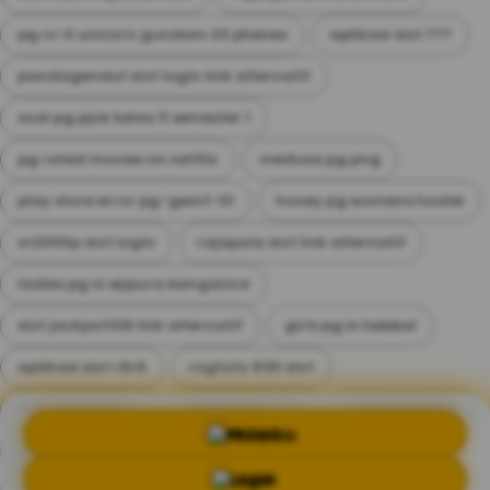
pg rx-0 unicorn gundam 03 phenex
aplikasi slot 777
pandagendut slot login link alternatif
soal pg pjok kelas 11 semester 1
pg rated movies on netflix
medusa pg png
play store error pg-gemf-01
honey pg womens hostel
m2000p slot login
rajapola slot link alternatif
ladies pg in ejipura bangalore
slot jackpot108 link alternatif
girls pg in hebbal
aplikasi slot r6r6
rogtoto 9191 slot
slot tante gacor
pg spoofer.com
barabet78 slot
PROMO
pg&e entry level jobs
aicte pg scholarship portal
LOGIN