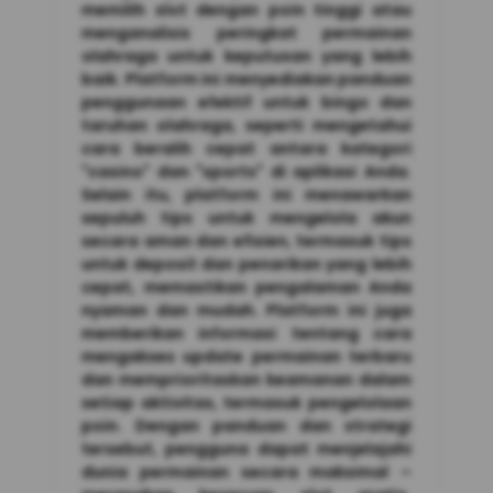
memilih slot dengan poin tinggi atau
menganalisis peringkat permainan
olahraga untuk keputusan yang lebih
baik. Platform ini menyediakan panduan
penggunaan efektif untuk bingo dan
taruhan olahraga, seperti mengetahui
cara beralih cepat antara kategori
"casino" dan "sports" di aplikasi Anda.
Selain itu, platform ini menawarkan
sepuluh tips untuk mengelola akun
secara aman dan efisien, termasuk tips
untuk deposit dan penarikan yang lebih
cepat, memastikan pengalaman Anda
nyaman dan mudah. Platform ini juga
memberikan informasi tentang cara
mengakses update permainan terbaru
dan memprioritaskan keamanan dalam
setiap aktivitas, termasuk pengelolaan
poin. Dengan panduan dan strategi
tersebut, pengguna dapat menjelajahi
dunia permainan secara maksimal –