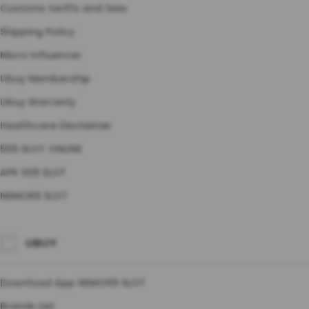
Customs tariffs and fees
GEMPI SLOT
Shipping Policy
Micro Influencer
Ubuy Membership
Ubuy Warranty
Healthcare Disclaimer
555 SLOT ONLINE
APK S08 SLOT
NEMO69 SLOT
UBUY
Download App NEMO69 SLOT
Brands List