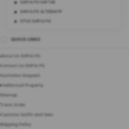
SURYA PG DAFTAR
SURYA PG ALTERNATIF
SITUS SURYA PG
SURYA PG SLOT
QUICK LINKS
GAME ONLINE
SITUS GAME ONLINE
About Us SURYA PG
GAME ONLINE RESMI
Contact Us SURYA PG
GAME ONLINE VIRAL
Quotation Request
PG 2.5 NASA
Intellectual Property
SOAL PG BAHASA INDONESIA KELAS 8
SEMESTER 1
Sitemap
SOAL PG BAHASA INDONESIA KELAS 8
Track Order
SEMESTER 1
Customs tariffs and fees
SURYA PG
Shipping Policy
PG 2.5 NASA