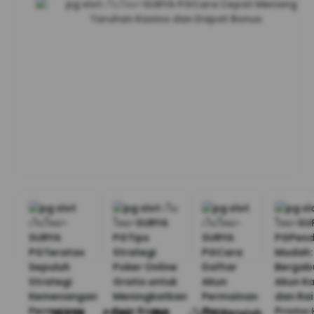
SURYA PGpg slot เว็บใหม่Setelah