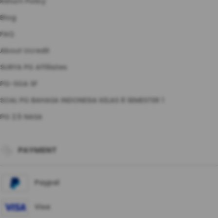
Return Policy
Blog
FAQ
About Ucredit
SURYA PG Affiliates
PG-SGA SF
SOAL PG BAHASA INDONESIA KELAS 8 SEMESTER 1
PG 2.5 NASA
PAYMENT
Paypal
Visa