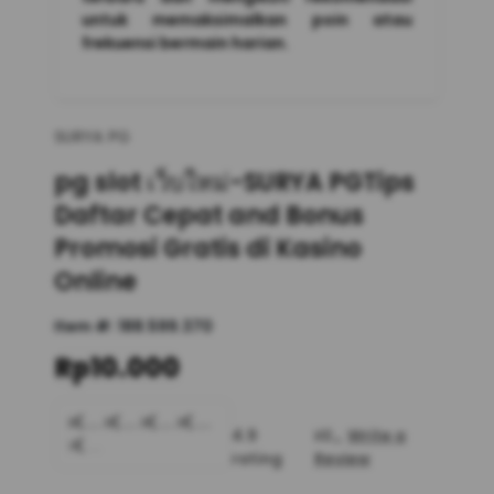
untuk memaksimalkan poin atau
frekuensi bermain harian.
SURYA PG
pg slot เว็บใหม่-SURYA PGTips
Daftar Cepat and Bonus
Promosi Gratis di Kasino
Online
Item #:
188.599.370
Rp10.000
4.9
Write a
rating
Review