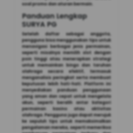
soal promo dan aturan bermain.
Panduan Lengkap
SURYA PG
Setelah daftar sebagai anggota,
pengguna bisa menggunakan tips untuk
menavigasi berbagai jenis permainan,
seperti misalnya memilih slot dengan
poin tinggi atau menerapkan strategi
untuk memainkan bingo dan taruhan
olahraga secara efektif, termasuk
menganalisis peringkat serta membuat
keputusan lebih hati-hati. Platform ini
menyediakan panduan penggunaan
yang aman dan cepat untuk mengelola
akun, seperti beralih antar kategori
permainan kasino atau aktivitas
olahraga. Pengguna juga dapat merujuk
ke sepuluh tips untuk memaksimalkan
pengalaman mereka, seperti memeriksa