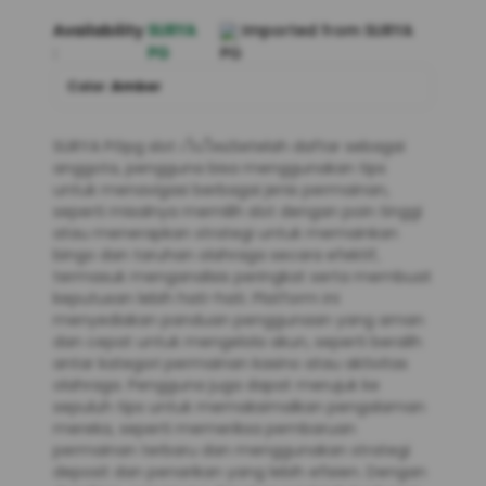
Availability
SURYA
Imported from SURYA
:
PG
PG
Color :
Amber
SURYA PGpg slot เว็บใหม่Setelah daftar sebagai
anggota, pengguna bisa menggunakan tips
untuk menavigasi berbagai jenis permainan,
seperti misalnya memilih slot dengan poin tinggi
atau menerapkan strategi untuk memainkan
bingo dan taruhan olahraga secara efektif,
termasuk menganalisis peringkat serta membuat
keputusan lebih hati-hati. Platform ini
menyediakan panduan penggunaan yang aman
dan cepat untuk mengelola akun, seperti beralih
antar kategori permainan kasino atau aktivitas
olahraga. Pengguna juga dapat merujuk ke
sepuluh tips untuk memaksimalkan pengalaman
mereka, seperti memeriksa pembaruan
permainan terbaru dan menggunakan strategi
deposit dan penarikan yang lebih efisien. Dengan