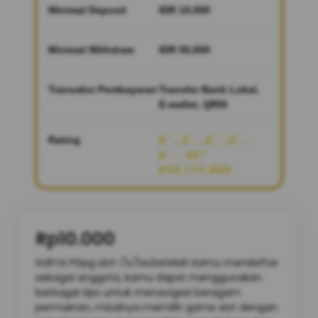
Minimal Deposit
IDR 10,000
Minimal Withdraw
IDR 50,000
Transaksi Pembayaran
Transfer Bank Lokal,
E-wallet, QRIS
Rating
â˜…â˜…â˜…â˜…
â˜…
â€”
818,774,888
Rp10.000
SURYA PGpg slot เว็บใหม่Setelah kamu mendaftar
sebagai anggota, kamu dapat menggunakan
berbagai tips untuk menavigasi beragam
permainan, misalnya memilih game slot dengan