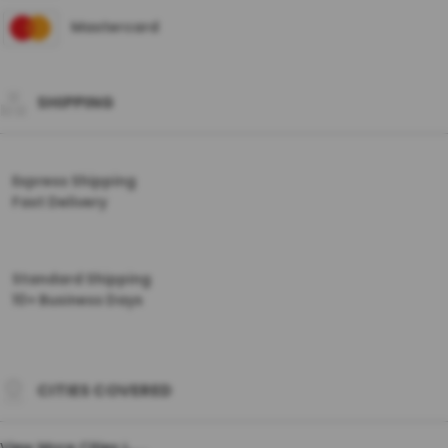
Mastercard
SHIPPING
Express Shipping
Fast Delivery
Standard Shipping
10+ Business Days
CITIES COVERED
View More Cities