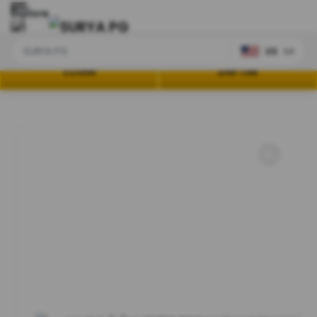
Explore
US
LOGIN
DAFTAR