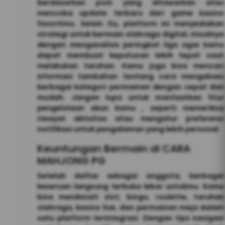
berdasarkan poin yang ditawarkan atau
mencoba update terbaru dari game kasino
favoritmu. Selain itu, platform ini menyediakan
strategi untuk bermain olahraga digital, misalnya
dengan menganalisis peringkat liga agar kamu
dapat membuat keputusan lebih tepat saat
melakukan taruhan. Kamu juga bisa mencari
informasi tambahan tentang cara mengakses
berbagai kategori permainan dengan cepat dan
mudah. Jangan lupa untuk manfaatkan fitur
pengelolaan akun kamu , seperti memeriksa
riwayat aktivitas atau mengatur preferensi
notifikasi untuk pengalaman yang lebih personal.
Keuntungan Bermain di CARA
MAHJONG PG
Setelah daftar sebagai anggota, berbagai
keseruan langsung terbuka lebar untukmu. Kamu
bisa menikmati slot, bingo, roulette, taruhan
olahraga, kasino live, dan permainan meja dalam
satu platform terintegrasi. Dengan tips navigasi