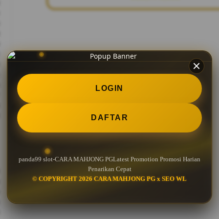
LOGIN
DAFTAR
panda99 slot-CARA MAHJONG PGLatest Promotion Promosi Harian
Penarikan Cepat
© COPYRIGHT 2026 CARA MAHJONG PG x SEO WL