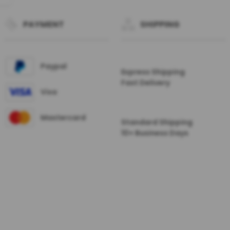
PAYMENT
SHIPPING
Paypal
Express Shipping
Fast Delivery
Visa
Mastercard
Standard Shipping
10+ Business Days