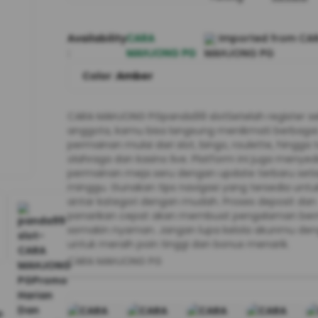
Availability
CARA
Imported from CA
:
MAHJONG PG
MAHJONG PG
Color :
Amber
CARA MAHJONG PGpanda99 slotSetelah register s
anggota, kamu bisa langsung menikmati berbagai 
permainan mulai dari slot, bingo, roulette, hingga
olahraga dan kasino live. Platform ini juga menye
permainan meja seru dengan update terbaru seti
minggu. Gunakan tips navigasi yang tersedia untuk
antar kategori dengan mudah. Proses deposit dan
penarikan cepat akan membuat pengalaman be
semakin nyaman. Jangan lupa kelola akunmu den
untuk meraih poin tinggi dan bonus menarik.
CARA MAHJONG PG