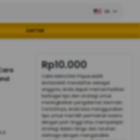
US
DAFTAR
Rp10.000
Cara
CARA MAHJONG PGpanda99
and
slotSetelah mendaftar sebagai
anggota, Anda dapat memanfaatkan
berbagai tips dan strategi untuk
meningkatkan pengalaman bermain.
Contohnya, Anda bisa menggunakan
tips untuk memilih permainan kasino
dengan poin tinggi atau mempelajari
strategi dalam bingo dan taruhan
e a
olahraga dengan menganalisis