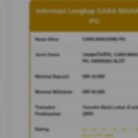
Informasi Lengkap CARA MAH
PG
Nama Situs
CARA MAHJONG PG
Jenis Game
เกมออนไลน์PG, CARA MA
PG, KERIS4D2 SLOT
Minimal Deposit
IDR 10,000
Minimal Withdraw
IDR 50,000
Transaksi
Transfer Bank Lokal, E-wal
Pembayaran
QRIS
Rating
â˜…â˜…â˜…â˜…â˜…
818,774,888