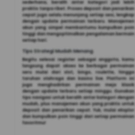
sederhana, beralih antar kategori jadi lebih
praktis tanpa ribet. Proses deposit dan penarikan
cepat juga selalu menunjang setiap sesi, lengkap
dengan update permainan terbaru. Manajemen
akun yang simpel membantumu kumpulkan poin
tinggi dan mengoptimalkan pengalaman bermain
setiap hari.
Tips Strategi Mudah Menang
Begitu selesai register sebagai anggota, kamu
langsung dapat akses ke berbagai permainan
seru mulai dari slot, bingo, roulette, hingga
taruhan olahraga dan kasino live. Platform ini
juga menghadirkan permainan meja klasik
dengan update terbaru setiap minggu. Gunakan
tips navigasi untuk beralih antar kategori dengan
mudah, plus manajemen akun yang praktis untuk
deposit dan penarikan cepat. Yuk, mulai eksplor
dan kumpulkan poin tinggi dari setiap permainan
favoritmu!