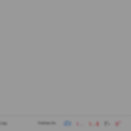
 Us
Follow Us