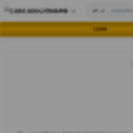
Explore
All
LOGIN