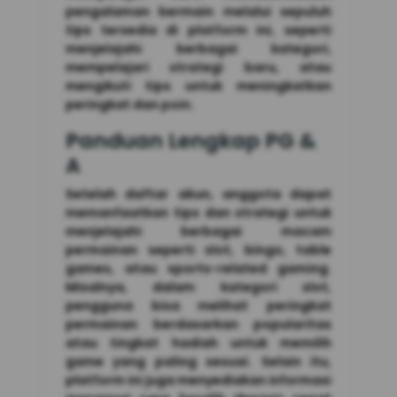
pengalaman bermain melalui sepuluh
tips tersedia di platform ini, seperti
menjelajahi berbagai kategori,
mempelajari strategi baru, atau
mengikuti tips untuk meningkatkan
peringkat dan poin.
Panduan Lengkap PG &
A
Setelah daftar akun, anggota dapat
memanfaatkan tips dan strategi untuk
menjelajahi berbagai macam
permainan seperti slot, bingo, table
games, atau sports-related gaming.
Misalnya, dalam kategori slot,
pengguna bisa melihat peringkat
permainan berdasarkan popularitas
atau tingkat hadiah untuk memilih
game yang paling sesuai. Selain itu,
platform ini juga menyediakan informasi