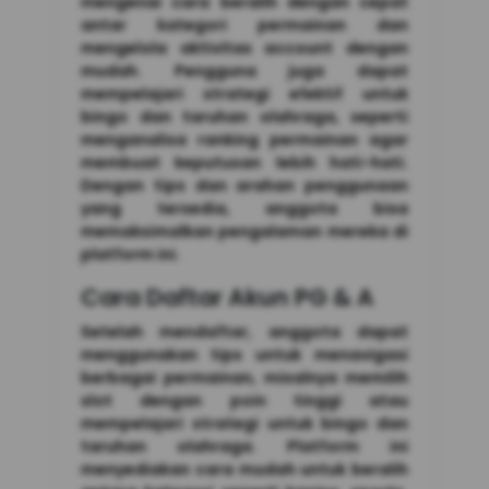
mengenai cara beralih dengan cepat
antar kategori permainan dan
mengelola aktivitas account dengan
mudah. Pengguna juga dapat
mempelajari strategi efektif untuk
bingo dan taruhan olahraga, seperti
menganalisa ranking permainan agar
membuat keputusan lebih hati-hati.
Dengan tips dan arahan penggunaan
yang tersedia, anggota bisa
memaksimalkan pengalaman mereka di
platform ini.
Cara Daftar Akun PG & A
Setelah mendaftar, anggota dapat
menggunakan tips untuk menavigasi
berbagai permainan, misalnya memilih
slot dengan poin tinggi atau
mempelajari strategi untuk bingo dan
taruhan olahraga. Platform ini
menyediakan cara mudah untuk beralih