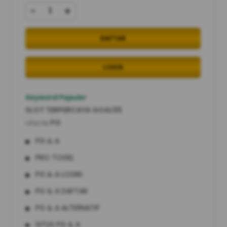
-
+
DAFTAR
LOGIN
Keyword Populer
SLOT TERPERCAYA GOAL55
เล่นเกม PG
PG & A
PRO TOGEL
PG & A LOGIN
PG & A DAFTAR
PG & A ALTERNATIF
SITUS PG & A