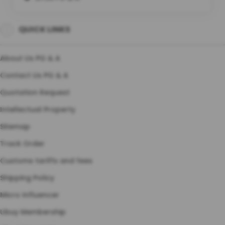
PG & A SLOT
QUICK LINKS
GAME ONLINE
SITUS GAME ONLINE
About Us PG & A
GAME ONLINE RESMI
Contact Us PG & A
GAME ONLINE VIRAL
Quotation Request
HAHA 178 SLOT GACOR
Intellectual Property
PG IN RAJENDRA PLACE
Sitemap
PG IN RAJENDRA PLACE
Track Order
PG & A
Customs tariffs and fees
HAHA 178 SLOT GACOR
Shipping Policy
Micro Influencer
Ubuy Membership