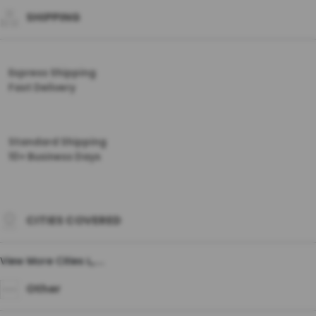
SHIPPING
Express Shipping
Fast Delivery
Standard Shipping
10+ Business Days
CITIES COVERED
View More Cities
Other