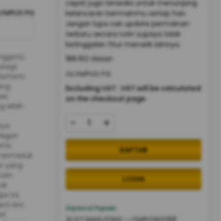
cepat juga tersedia untuk menunjang
LYMPUS PG
kelancaran bermainmu setiap hari.
Jangan lupa cek update permainan
terbaru secara rutin supaya tidak
ketinggalan fitur menarik lainnya.
nggota,
188.162 Ulasan
ategi
OLYMPUS PG
latform
ang
Excluding VAT : VAT will be calculated
si
on the checkout page
g lebih
-
+
nya
tegori
erta
DAFTAR
 termasuk
in yang
ruan
LOGIN
uk
s ini,
ti slot
Keyword Populer
ti
SLOT MAHJONG --OMPONG188