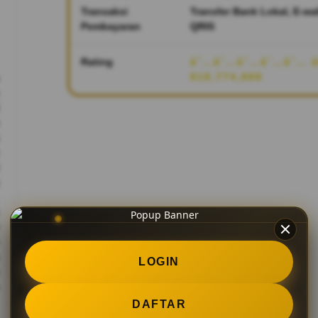
Transaksi
Transfer Bank Lokal, E-wal
Pembayaran
QRIS
Rating
â˜…â˜…â˜…â˜…â˜…
818,774,888
LOGIN
DAFTAR