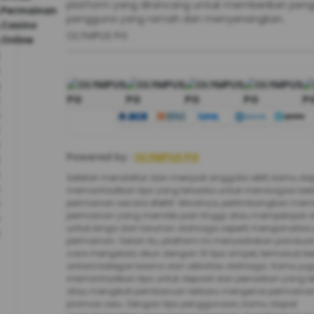
platform yang dirancang untuk memberikan pen
pengguna yang ramah dan menyenangkan.
OLYMPUS PG
Powered by :
OLYMPUS PG
Setelah mendaftar dan menjadi anggota aktif, kamu da
memanfaatkan tips yang tersedia untuk menavigasi be
permainan secara efektif. Misalnya, pertimbangkan memi
permainan yang memiliki poin tinggi atau mempelajari s
untuk bingo dan taruhan olahraga seperti menganalisis 
permainan. Selain itu, platform ini menyediakan pandua
cara mengelola akun dengan 10 tips simpel, termasuk be
antara kategori kasino dan aktivitas olahraga. Kamu jug
memanfaatkan tips untuk deposit dan penarikan yang le
atau mengikuti pembaruan terbaru mengenai permaina
promosi seru. Dengan tips penggunaan, kamu dapat