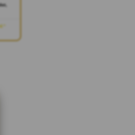
let,
â€”