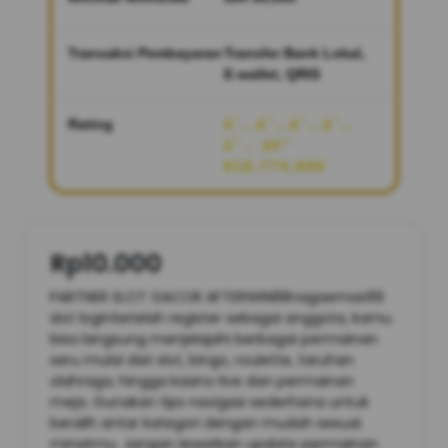
Transaksi Pembayaran
Transfer Bank Lokal,
E-wallet, QRIS
Rating
â˜…â˜…â˜…â˜…
â˜…
â€”
818,774,888
Rp10.000
PARTNER SLOT GACOR AFTERWIN88nagaemas99
slot loginSetelah register sebagai anggota, kamu
bisa langsung menjelajahi berbagai permainan
seru mulai dari slot, bingo, roulette, taruhan
olahraga, hingga kasino live dan permainan
meja. Gunakan tips navigasi sederhana untuk
beralih antar kategori dengan mudah sesuai
minatmu. Jangan lewatkan update permainan