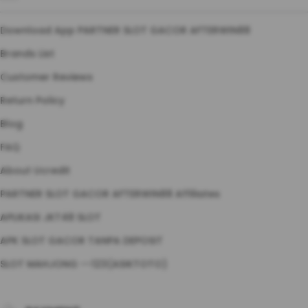
Download App PARTNER SLOT GACOR AFTERWIN88
Brands List
Customer Reviews
Return Policy
Blog
FAQ
About Ucredit
PARTNER SLOT GACOR AFTERWIN88 Affiliates
APLIKASI JKT48 SLOT
APK SLOT GACOR TANPA DEPOSIT
SLOT MAHJONG --123(ASIKTOTO)