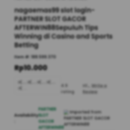
nagaemas99 slot login-
PARTNER SLOT GACOR
AFTERWIN88Sepuluh Tips
Winning di Casino and Sports
Betting
Item #:
188.599.370
Rp10.000
4.9
Write a
rating
Review
PARTNER
Imported from
Availability
SLOT
PARTNER SLOT GACOR
:
GACOR
AFTERWIN88
AFTERWIN88