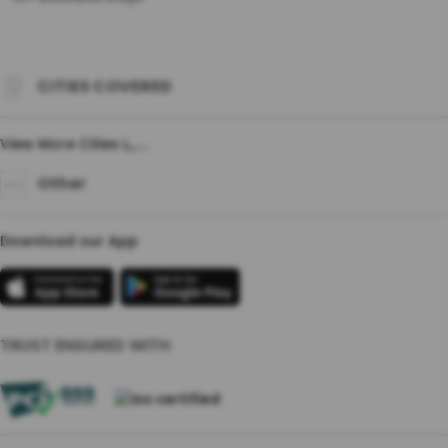
CITIES COVERED
View More Cities
Other
Download our App
TRUST ENSURED WITH