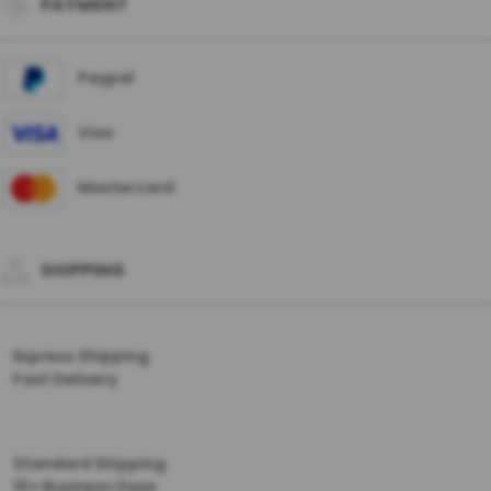
PAYMENT
Paypal
Visa
Mastercard
SHIPPING
Express Shipping
Fast Delivery
Standard Shipping
10+ Business Days