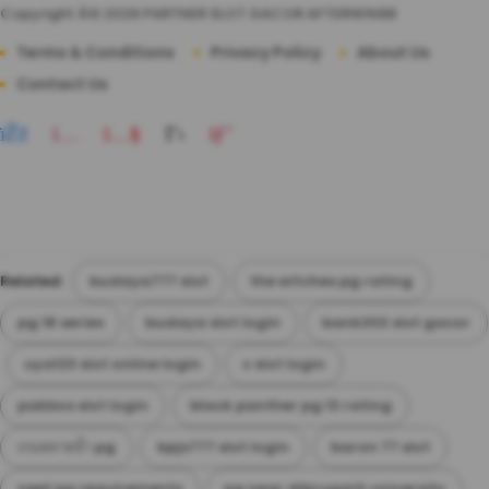
Copyright Â© 2026 PARTNER SLOT GACOR AFTERWIN88
Terms & Conditions
Privacy Policy
About Us
Contact Us
Related:
budaya777 slot
the witches pg rating
pg 18 series
budaya slot login
bank303 slot gacor
uya123 slot online login
v slot login
pakbos slot login
black panther pg 13 rating
เกมตลาดน้ำ pg
bpjs777 slot login
baron 77 slot
neet pg requirements
pg near dibrugarh university