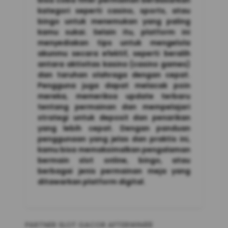
kategori seperti casino, sports, atau
bingo untuk menemukan yang paling
kamu sukai. Selain itu, platform ini
menyediakan tips untuk mengelola
akunmu secara efektif, seperti beralih
antara aktivitas kasino (casino games)
dan taruhan olahraga dengan cepat.
Pengguna juga dapat melacak poin
mereka, memeriksa update terbaru
tentang permainan dan mempelajari
strategi untuk deposit dan penarikan
yang lebih cepat. Dengan panduan
penggunaan yang jelas dan praktis ini,
kamu bisa memaksimalkan pengalaman
bermain slot online, bingo, atau
berbagai jenis permainan meja yang
ditawarkan platform digital.
PARTNER SLOT GACOR AFTERWIN88