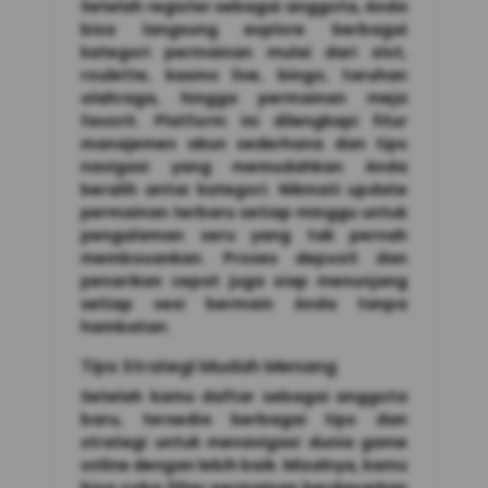
Setelah register sebagai anggota, Anda
bisa langsung explore berbagai
kategori permainan mulai dari slot,
roulette, kasino live, bingo, taruhan
olahraga, hingga permainan meja
favorit. Platform ini dilengkapi fitur
manajemen akun sederhana dan tips
navigasi yang memudahkan Anda
beralih antar kategori. Nikmati update
permainan terbaru setiap minggu untuk
pengalaman seru yang tak pernah
membosankan. Proses deposit dan
penarikan cepat juga siap menunjang
setiap sesi bermain Anda tanpa
hambatan.
Tips Strategi Mudah Menang
Setelah kamu daftar sebagai anggota
baru, tersedia berbagai tips dan
strategi untuk menavigasi dunia game
online dengan lebih baik. Misalnya, kamu
bisa coba filter permainan berdasarkan