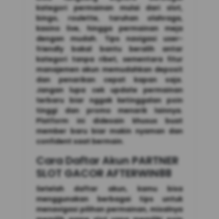
kategori permainan mulai dari slot,
bingo, roulette, taruhan olahraga,
kasino live, hingga permainan meja
dengan mudah. Tips navigasi user-
friendly bakal bantu beralih antar
kategori tanpa ribet, sementara fitur
manajemen akun memudahkan deposit
dan penarikan cepat kapan saja.
Jangan lupa cek update permainan
terbaru biar nggak ketinggalan poin
tinggi dan promo menarik lainnya.
Platform ini didesain khusus buat
member baru biar makin nyaman dan
confident saat bermain.
Cara Daftar Akun PARTNER
SLOT GACOR AFTERWIN88
Setelah daftar akun, kamu bisa
menggunakan berbagai tips untuk
menavigasi pilihan permainan, misalnya