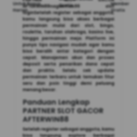
AFTERWIN88nagaemas99 slot
loginSetelah register sebagai anggota,
kamu langsung bisa akses berbagai
permainan mulai dari slot, bingo,
roulette, taruhan olahraga, kasino live,
hingga permainan meja. Platform ini
punya tips navigasi mudah agar kamu
bisa beralih antar kategori dengan
cepat. Manajemen akun dan proses
deposit serta penarikan dana cepat
dan praktis. Selalu cek update
permainan terbaru untuk temukan fitur
seru dan poin tinggi demi peluang
menang besar.
Panduan Lengkap
PARTNER SLOT GACOR
AFTERWIN88
Setelah register sebagai anggota, kamu
bisa langsung explore berbagai