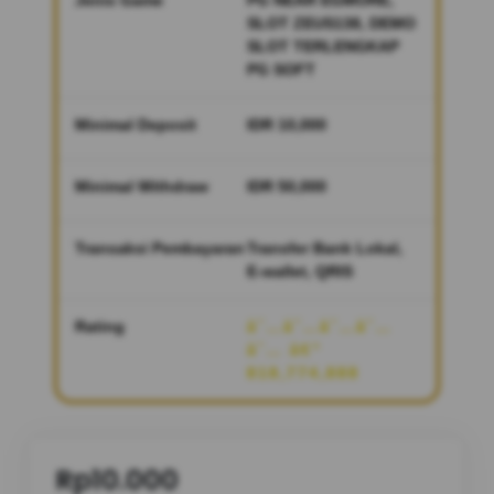
SLOT ZEUS138, DEMO
SLOT TERLENGKAP
PG SOFT
Minimal Deposit
IDR 10,000
Minimal Withdraw
IDR 50,000
Transaksi Pembayaran
Transfer Bank Lokal,
E-wallet, QRIS
Rating
â˜…â˜…â˜…â˜…
â˜…
â€”
818,774,888
Rp10.000