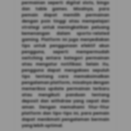
permainan seperti digital slots, bingo
dan table games. Misalnya, para
pemain dapat memilih permainan
dengan poin tinggi atau mempelajari
strategi untuk meningkatkan peluang
kemenangan dalam sports-related
gaming. Platform ini juga menyediakan
tips untuk penggunaan efektif akun
pengguna, seperti mempermudah
switching antara kategori permainan
atau mengatur notifikasi. Selain itu,
pengguna dapat mengakses sepuluh
tips tentang cara memaksimalkan
pengalaman platform, misalnya dengan
memeriksa update permainan terbaru
atau mengikuti panduan tentang
deposit dan withdraw yang cepat dan
aman. Dengan memahami fitur-fitur
platform dan tips-tips ini, para pemain
dapat menikmati pengalaman bermain
yang lebih optimal.