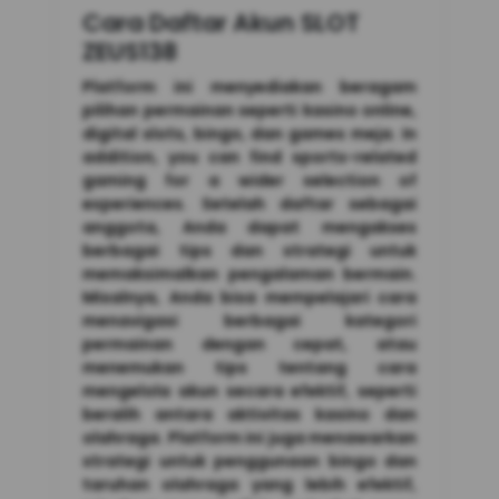
Cara Daftar Akun SLOT
ZEUS138
Platform ini menyediakan beragam
pilihan permainan seperti kasino online,
digital slots, bingo, dan games meja. In
addition, you can find sports-related
gaming for a wider selection of
experiences. Setelah daftar sebagai
anggota, Anda dapat mengakses
berbagai tips dan strategi untuk
memaksimalkan pengalaman bermain.
Misalnya, Anda bisa mempelajari cara
menavigasi berbagai kategori
permainan dengan cepat, atau
menemukan tips tentang cara
mengelola akun secara efektif, seperti
beralih antara aktivitas kasino dan
olahraga. Platform ini juga menawarkan
strategi untuk penggunaan bingo dan
taruhan olahraga yang lebih efektif,