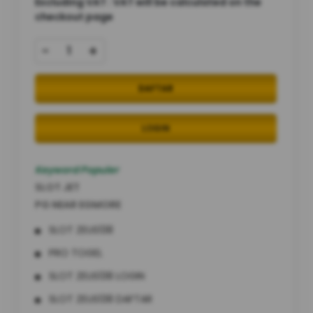
Excluding VAT : VAT will be calculated on the
checkout page
-
+
DAFTAR
LOGIN
Keyword Populer
SLOT JET
PG NEAR EGMORE
SLOT ZEUS138
PRO TOGEL
SLOT ZEUS138 LOGIN
SLOT ZEUS138 DAFTAR