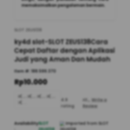
memaksimalkan pengalaman bermain.
SLOT ZEUS138
ky4d slot-SLOT ZEUS138Cara
Cepat Daftar dengan Aplikasi
Judi yang Aman Dan Mudah
Item #:
188.599.370
Rp10.000
4.9
Write a
rating
Review
Availability
SLOT
Imported from SLOT
:
ZEUS138
ZEUS138