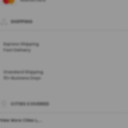
Mastercard
SHIPPING
Express Shipping
Fast Delivery
Standard Shipping
10+ Business Days
CITIES COVERED
View More Cities