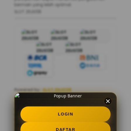
bermain yang lebih optimal.
SLOT ZEUS138
Powered by :
SLOT ZEUS138
Setelah mendaftar sebagai anggota, kamu dapat
menggunakan platform ini secara efektif dengan
beberapa tips dan strategi. Misalnya, kamu bisa memilih
permainan bingo atau slot yang menawarkan poin
LOGIN
tinggi untuk meningkatkan keuntunganmu. Platform ini
juga menyediakan informasi tentang cara memainkan
DAFTAR
berbagai jenis casino games, seperti roulette dan