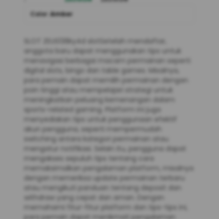
Color :
Amber
SLOT ZEUS138ky4d slotSetelah mendaftar,
anggota baru dapat menggunakan tips untuk
menavigasi berbagai macam permainan seperti
digital slots, bingo dan table games. Misalnya,
para pemain dapat memilih permainan dengan
poin tinggi atau mempelajari strategi untuk
meningkatkan peluang kemenangan dalam
sports-related gaming. Platform ini juga
menyediakan tips untuk penggunaan efektif
akun pengguna, seperti mempermudah
switching antara kategori permainan atau
mengatur notifikasi. Selain itu, pengguna dapat
mengakses sepuluh tips tentang cara
memaksimalkan pengalaman platform, misalnya
dengan memeriksa update permainan terbaru
atau mengikuti panduan tentang deposit dan
withdraw yang cepat dan aman. Dengan
memahami fitur-fitur platform dan tips-tips ini,
para pemain dapat menikmati pengalaman