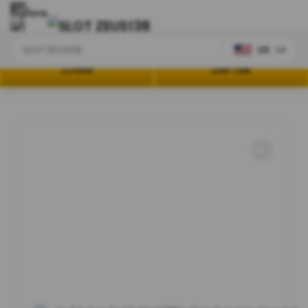
Explore
US
LOGIN
DAFTAR