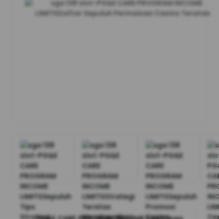
PG&E CARE PROGRAM INCOME LIMITSsga