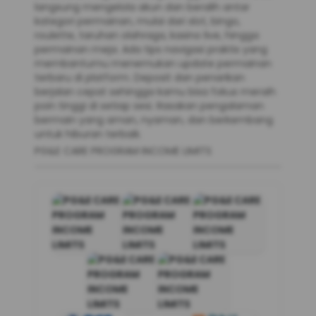
langsung mengelola akun dan beralih antar
kategori permainan, mulai dari slot, bingo,
roulette, taruhan olahraga, kasino live, hingga
permainan meja. Ada tips navigasi praktis yang
membantumu menemukan update permainan
terbaru di platform. Deposit dan penarikan
berjalan cepat sehingga kamu bisa fokus meraih
poin tinggi di setiap sesi. Rasakan pengalaman
bermain yang aman, nyaman, dan berkembang
untuk hiburan terbaik.
PG&E CARE PROGRAM INCOME LIMITS