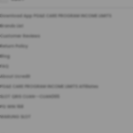
Download App PG&E CARE PROGRAM INCOME LIMITS
Brands List
Customer Reviews
Return Policy
Blog
FAQ
About Ucredit
PG&E CARE PROGRAM INCOME LIMITS Affiliates
SLOT QRIS CUAN--CUAN365
PG WIN 168
WARUNG SLOT