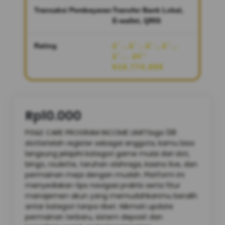
Transaksi Pembayaran
Transfer Bank Lokal,
E-wallet, QRIS
Rating
â˜…â˜…â˜…â˜…
â˜…
â€”
818,774,888
Rp10.000
PG&E CARE PROGRAM INCOME LIMITSsga 138
slotSetelah register sebagai anggota, kamu bisa
langsung jelajahi kategori game mulai dari slot,
bingo, roulette, taruhan olahraga, kasino live, dan
permainan meja dengan mudah. Platform ini
menyediakan tips navigasi praktis serta fitur
manajemen akun yang memudahkanmu beralih
antar kategori tanpa ribet. Nikmati update
permainan terbaru, sistem deposit dan