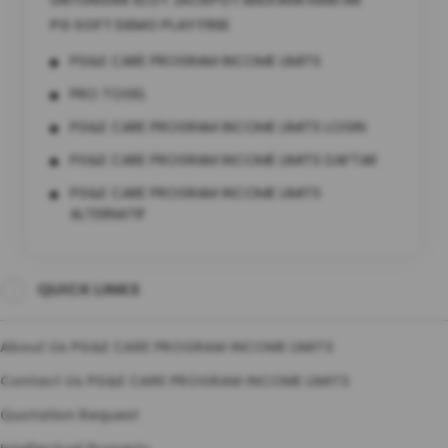
PG SOFT DEMO PLAY FREE
PG&E CARE PROGRAM INCOME LIMITS
PRO TOGEL
PG&E CARE PROGRAM INCOME LIMITS LOGIN
PG&E CARE PROGRAM INCOME LIMITS DAFTAR
PG&E CARE PROGRAM INCOME LIMITS
ALTERNATIF
SITUS PG&E CARE PROGRAM INCOME LIMITS
PG&E CARE PROGRAM INCOME LIMITS SLOT
QUICK LINKS
GAME ONLINE
SITUS GAME ONLINE
About Us PG&E CARE PROGRAM INCOME LIMITS
GAME ONLINE RESMI
Contact Us PG&E CARE PROGRAM INCOME LIMITS
GAME ONLINE VIRAL
Quotation Request
WARUNG SLOT