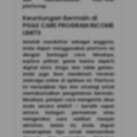
platformp.
Keuntungan Bermain di
PG&E CARE PROGRAM INCOME
LIMITS
Setelah mendaftar sebagai anggota,
Anda dapat menggunakan platform ini
dengan berbagai cara. Misalnya,
explore pilihan game kasino seperti
digital slots, bingo, dan table games.
Anda juga bisa menikmati taruhan
olahraga online di aplikasi ini. Platform
ini menyajikan tips dan strategi untuk
memaksimalkan pengalaman bermain.
Misalnya, pelajari cara mengelola akun
Anda secara efektif – beralih cepat
antara kategori permainan atau
mengetahui cara melihat riwayat
aktivitas. Selain itu Anda dapat
menerapkan tips untuk memastikan