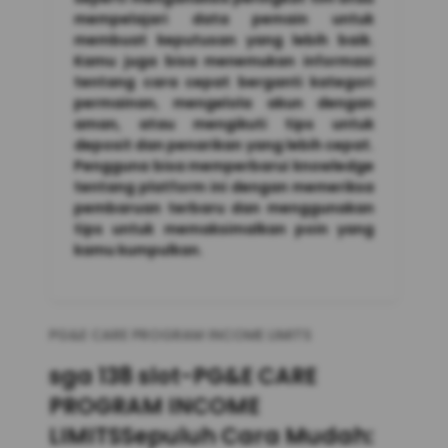
mempelajari data pemain untuk
membuat keputusan yang lebih baik.
Kamu juga bisa menemukan informasi
tentang cara cepat berganti kategori
permainan, mengelola akun dengan
aman, atau mengikuti tips untuk
deposit dan penarikan yang lebih cepat.
Pengguna bisa memperbarui knowledge
tentang platform ini dengan memeriksa
pembaruan terbaru dan menggunakan
tips untuk memaksimalkan poin yang
kamu kumpulkan.
PG&E CARE PROGRAM INCOME LIMITS
sga 138 slot-PG&E CARE
PROGRAM INCOME
LIMITSSepuluh Cara Mudah: