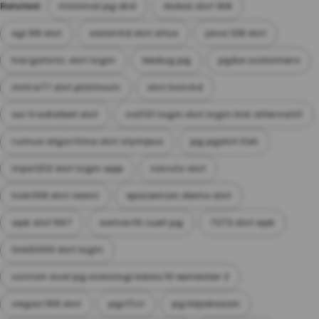
Related:
minimal pg skd
dubai slot 168
sgi 88 slot
asian4d slot situs
java 138 slot
hargatoto. slot login
bedug pg
pg&e customers
mitra77 slot platinum
slot licin4d
sui tradisibet slot
ns2121 login slot login link alternatif
rumus algoritma slot olympus
pg pgslot.fish
mpo1212 slot login app
naruto slot
hoki138 slot resmi
spaceman demo slot
apk slot 567
samarth cuet pg
7272 slot apk
link5000 slot login
contoh soal pg sosiologi kelas 10 semester 2
vegas 168 slot
pgสล้อต
pg kejaksaan