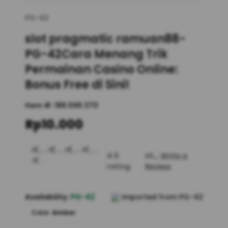
PG-42
slot pragmatic ramuan88-
PG-42Cara Menang Trik
Permainan Casino Online:
Bonus Free di Sini!
Item #:
188.599.370
Rp10.000
4.9
Write a
rating
Review
Availability :
PG-42
Imported from PG-42
Color :
Amber