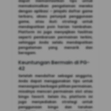
dapat memanfaatkan tips untuk
memaksimalkan pengalaman mereka
dengan aplikasi – jelajahi daftar game
terbaru, akses petunjuk penggunaan
game, atau ikuti strategi untuk
mendapatkan poin harian tambahan.
Platform ini juga menyajikan fasilitas
seperti pembaruan permainan terkini,
sehingga Anda selalu mendapatkan
pengalaman yang menarik dan
beragam.
Keuntungan Bermain di PG-
42
Setelah mendaftar sebagai anggota,
Anda dapat menggunakan tips untuk
menavigasi berbagai pilihan permainan,
misalnya mencari permainan slot atau
bingo favorit. Selain itu, platform ini
juga menyediakan strategi untuk
penggunaan bingo dan taruhan