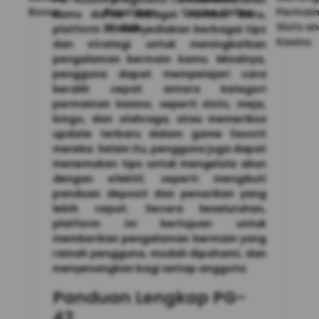
kamu daftar sebagai member baru,
platform ini menyediakan berbagai tips
dan strategi untuk meningkatkan
pengalaman bermain kamu. Misalnya,
pengguna dapat mempelajari cara
beralih cepat antara kategori
permainan kasino, seperti slots, meja,
bingo, dan olahraga, atau memeriksa
update terbaru dalam game favorit
mereka. Selain itu, pengguna juga dapat
menemukan tips untuk mengelola akun
dengan efektif, seperti mengikuti
panduan deposit dan penarikan yang
lebih cepat. Secara keseluruhan,
platform ini bertujuan untuk
memberikan pengalaman bermain yang
ramah pengguna, mudah dipahami, dan
menyenangkan bagi setiap anggota.
Panduan Lengkap PG-
42