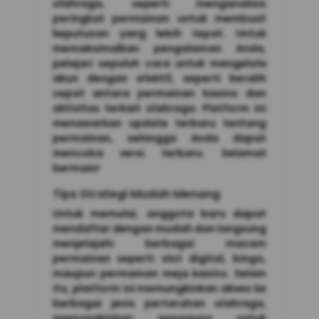
olahraga, seperti menganalisis
peringkat permainan untuk membuat
keputusan yang lebih tepat. Untuk
memaksimalkan pengalaman Anda,
pelajari sepuluh cara untuk mengelola
akun dengan efektif, seperti beralih
cepat antara permainan kasino dan
aktivitas terkait olahraga. Platform ini
menawarkan update terbaru tentang
permainan, sehingga Anda dapat
mencoba versi terbaru. Selamat
bermain!
Tips Strategi Mudah Menang
Untuk memulai, anggota baru dapat
mendaftar dengan mudah dan langsung
menjelajahi berbagai macam
permainan seperti slot digital, bingo,
maupun permainan meja kasino. Selain
itu, platform ini memungkinkan akses ke
berbagai jenis pertaruhan olahraga,
memungkinkan pengguna untuk