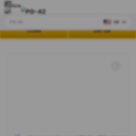
Explore
US
LOGIN
DAFTAR