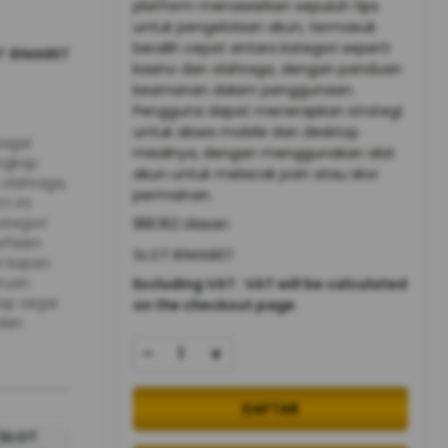
platform menawarkan sepuluh tips
untuk pengelolaan akun, termasuk
beralih cepat antara kategori seperti
T BIMABET
kasino dan olahraga, dengan panduan
keamanan dalam penggunaan.
Pengguna dapat menerapkan strategi
untuk akses mobile dan desktop
bagai
misalnya, dengan menggunakan alat
engkap
akun untuk melacak poin atau skor
 olahraga,
permainan.
m ini
kategori
188.162 Ulasan
fisien
SLOT BIMABET
t kapan
ruan
Excluding VAT : VAT will be calculated
ap segar
on the checkout page
 dan
-
+
DAFTAR