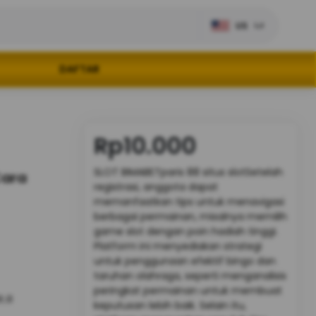
US
DAFTAR
Rp10.000
SLOT BIMABETparis 88 situs slotSetelah
Cara
registrasi, anggota dapat
memanfaatkan tips untuk menavigasi
berbagai permainan, misalnya memilih
game slot dengan poin hadiah tinggi.
Platform ini menyediakan strategi
untuk penggunaan efektif bingo dan
taruhan olahraga, seperti menganalisis
peringkat permainan untuk membuat
e a
keputusan lebih baik. Selain itu,