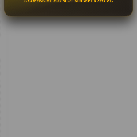
© COPYRIGHT 2026 SLOT BIMABET x SEO WL