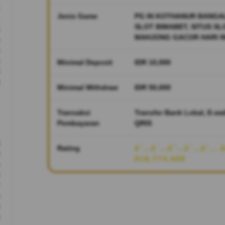
Jenis Game
PG IN KOTHANUR BANGA
SLOT BIMABET, SITUS SL
MAHJONG GACOR HARI IN
Minimal Deposit
IDR 10,000
Minimal Withdraw
IDR 50,000
Transaksi
Transfer Bank Lokal, E-wal
Pembayaran
QRIS
Rating
â˜…â˜…â˜…â˜…â˜…
818,774,888