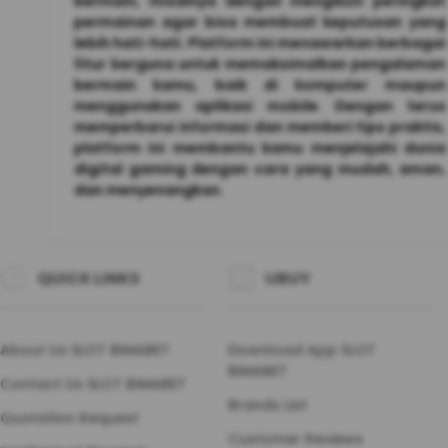
bermain, misalnya dengan mengikuti peringkat
permainan agar bisa membuat keputusan yang
lebih hati-hati. Platform ini menawarkan berbagai
fitur berguna untuk memaksimalkan pengalaman
bermain kamu, baik di komputer maupun
menggunakan aplikasi mobile. Dengan terus
memperbarui informasi dan memberi tips praktis,
platform ini membantu kamu menjelajahi dunia
digital gaming dengan cara yang mudah, aman,
dan menyenangkan.
QUICK LINKS
UBUY
About Us SLOT BIMABET
Download App SLOT
BIMABET
Contact Us SLOT BIMABET
Brands List
Quotation Request
Customer Reviews