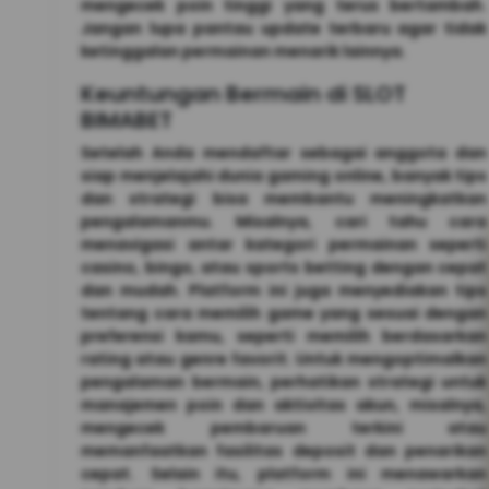
mengecek poin tinggi yang terus bertambah.
Jangan lupa pantau update terbaru agar tidak
ketinggalan permainan menarik lainnya.
Keuntungan Bermain di SLOT
BIMABET
Setelah Anda mendaftar sebagai anggota dan
siap menjelajahi dunia gaming online, banyak tips
dan strategi bisa membantu meningkatkan
pengalamanmu. Misalnya, cari tahu cara
menavigasi antar kategori permainan seperti
casino, bingo, atau sports betting dengan cepat
dan mudah. Platform ini juga menyediakan tips
tentang cara memilih game yang sesuai dengan
preferensi kamu, seperti memilih berdasarkan
rating atau genre favorit. Untuk mengoptimalkan
pengalaman bermain, perhatikan strategi untuk
manajemen poin dan aktivitas akun, misalnya,
mengecek pembaruan terkini atau
memanfaatkan fasilitas deposit dan penarikan
cepat. Selain itu, platform ini menawarkan