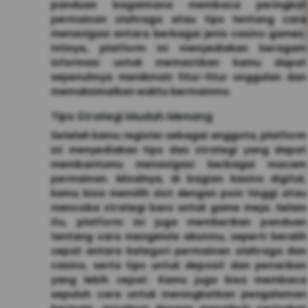
panduan bagaimana membaca peringkat
permainan olahraga atau tips tentang cara
menavigasi antara berbagai jenis casino games.
Intinya, platform ini menyediakan beragam
informasi untuk memastikan kamu dapat
sepenuhnya menikmati fitur-fitur unggulan dan
memaksimalkan waktu bermainmu.
Tips Strategi Mudah Menang
Setelah kamu register sebagai anggota, platform
ini menyediakan tips dan strategi yang dapat
membantumu menavigasi berbagai macam
permainan. Misalnya, di bagian kasino digital,
kamu bisa memilih slot dengan poin tinggi atau
mencoba strategi baru untuk game meja. Selain
itu, platform ini juga memberikan panduan
tentang cara mengelola akunmu, seperti beralih
cepat antara kategori permainan olahraga dan
casino, serta tips untuk deposit dan penarikan
yang lebih cepat. Kamu juga bisa membaca
sepuluh cara untuk meningkatkan pengalaman