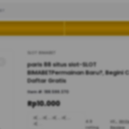
SLOT BIMABET
paris 88 situs slot-SLOT
BIMABETPermainan Baru?, Begini 
Daftar Gratis
Item #:
188.599.370
Rp10.000
4.9
Writ
rating
Review