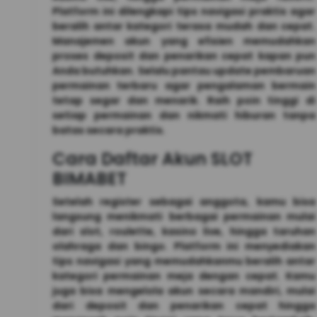
Platform ini dilengkapi tips navigasi praktis agar
beralih antar kategori terasa mudah dan cepat.
Manajemen akun yang efisien memudahkan
proses deposit dan penarikan cepat kapan pun
Anda butuhkan. Selalu pantau update pembaruan
permainan terbaru agar pengalaman bermain
tetap segar dan menarik. Raih poin tinggi di
setiap permainan dan nikmati hiburan tanpa
batas secara praktis.
Cara Daftar Akun SLOT
BIMABET
Setelah register sebagai anggota, kamu bisa
langsung menikmati berbagai permainan mulai
dari slot, roulette, kasino live, hingga taruhan
olahraga dan bingo. Platform ini menyediakan
tips navigasi yang memudahkanmu beralih antar
kategori permainan meja dengan cepat. Kamu
juga bisa mengelola akun secara mandiri, mulai
dari deposit dan penarikan cepat hingga