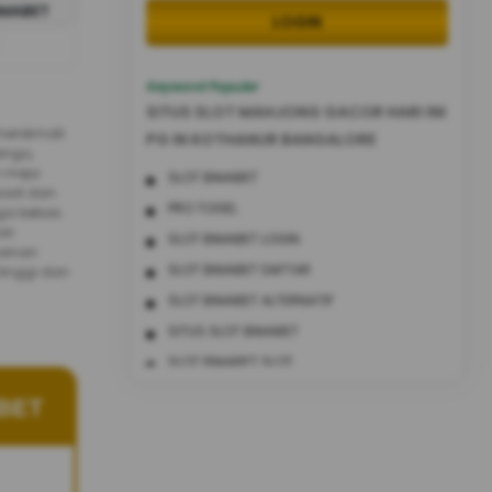
LOGIN
Keyword Populer
SITUS SLOT MAHJONG GACOR HARI INI
menikmati
PG IN KOTHANUR BANGALORE
bingo,
n meja
SLOT BIMABET
osit dan
PRO TOGEL
uga bebas
ari
SLOT BIMABET LOGIN
ainan
SLOT BIMABET DAFTAR
tinggi dan
SLOT BIMABET ALTERNATIF
SITUS SLOT BIMABET
SLOT BIMABET SLOT
GAME ONLINE
ABET
SITUS GAME ONLINE
GAME ONLINE RESMI
GAME ONLINE VIRAL