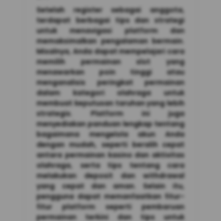
Setelah register sebagai anggota,
terdapat berbagai tips dan strategi
untuk menavigasi platform dan
memaksimalkan pengalaman bermain.
Misalnya, Anda dapat mempelajari cara
memilih permainan slot yang
menawarkan poin tinggi atau
menganalisis peringkat permainan
dalam kategori olahraga untuk
membuat keputusan taruhan yang lebih
strategis. Platform ini juga
menyediakan panduan lengkap tentang
bagaimana mengelola akun Anda
dengan mudah, seperti beralih cepat
antara permainan kasino dan aktivitas
olahraga, serta tips tentang cara
melakukan deposit dan withdrawal
yang cepat dan aman. Selain itu,
pengguna dapat memanfaatkan fitur-
fitur platform seperti pembaruan
permainan terkini dan tips untuk