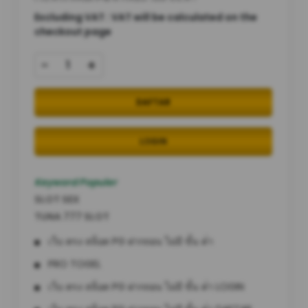
Excluding VAT : VAT will be calculated on the
checkout page
-
+
DAFTAR
LOGIN
Keyword Populer
SLOT SEX
TUNA 777 SLOT
เว็บ ตรง สล็อต PG ฝากถอน ไม่มี ขั้น ต่ํา
PRO TOGEL
เว็บ ตรง สล็อต PG ฝากถอน ไม่มี ขั้น ต่ํา LOGIN