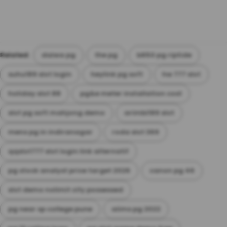
Related:
daiwa pg
the pg
b650 pg riptide
suhu189 slot login
heylink pg soft
hw 777 slot
holiday slot 88
pg&e meter installation cost
slot pg soft mahjong demo
arimbi189 slot
mens pg in indiranagar
roda slot 369
qqslot777 slot login link alternatif
pg stock analyst price target 2026
canon pg 46
slot demo nolimit city possessed
pg near sp college pune
aiims pg 2022