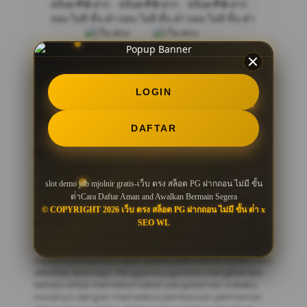
LOGIN
DAFTAR
Powered by :
เว็บ ตรง สล็อต PG ฝากถอน ไม่มี ขั้น ต่ํา
Setelah mendaftar, pengguna dapat menjelajahi
slot demo jdb mjolnir gratis-เว็บ ตรง สล็อต PG ฝากถอน ไม่มี ขั้น
beragam pilihan permainan, seperti slot, bingo, atau
ต่ําCara Daftar Aman and Awalkan Bermain Segera
table games, serta taruhan olahraga. Dalam kategori
sports, contohnya, pengguna dapat menganalisis
© COPYRIGHT 2026 เว็บ ตรง สล็อต PG ฝากถอน ไม่มี ขั้น ต่ํา x
peringkat tim untuk membuat prediksi dalam taruhan
SEO WL
secara lebih strategis. Selain itu, platform ini
menyediakan tips untuk manajemen akun yang efektif,
seperti cara beralih cepat antara permainan kasino dan
aktivitas olahraga. Pengguna juga bisa mengikuti tips
terbaru untuk memaksimalkan pengalaman mereka,
misalnya dengan memeriksa pembaruan permainan