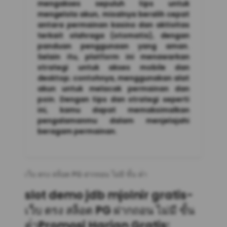
mengakses sepuluh tips untuk
mengelola akun, misalnya beralih cepat
antara permainan kasino dan aktivitas
terkait olahraga (otomatis), dengan
panduan penggunaan yang aman.
Selain itu, platform ini menawarkan
strategi untuk akses mobile dan
desktop; contohnya, menggunakan alat
akun untuk melacak permainan dan
poin. Dengan tips dan strategi seperti
ini, kamu dapat memaksimalkan
pengalamanmu dalam menjelajahi
beragam permainan.
เว็บ ตรง สล็อต PG ฝากถอน ไม่มี ขั้น ต่ํา
slot demo jdb mjolnir gratis-
เว็บ ตรง สล็อต PG ฝากถอน ไม่มี ขั้น
ต่ําPromosi Harian Gratis: