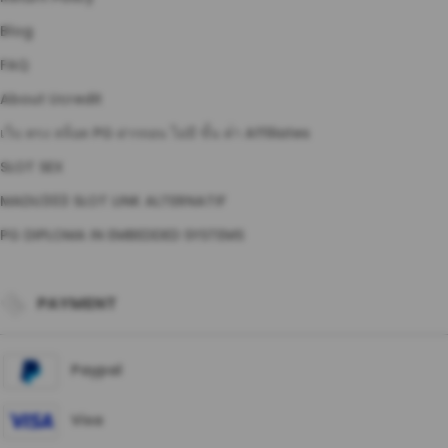
Blog
FAQ
About Ucredit
เว็บ ตรง สล็อต PG ฝากถอน ไม่มี ขั้น ต่ํา Affiliates
SLOT SEX
MADU303 SLOT LINK ALTERNATIF
PG DIPLOMA IN EMBEDDED SYSTEMS
PAYMENT
Paypal
Visa