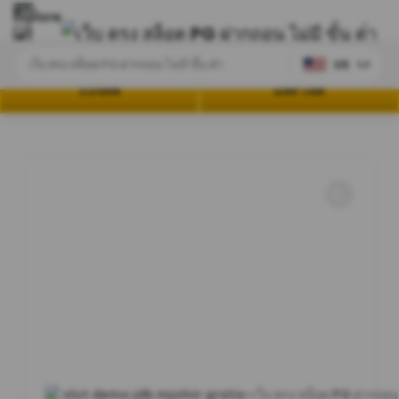
Explore
US
LOGIN
DAFTAR