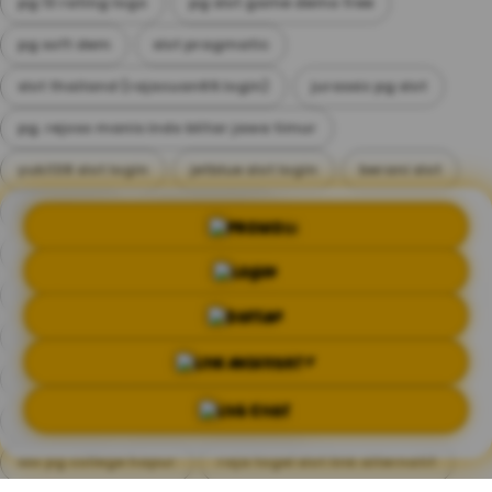
pg 13 rating logo
pg slot game demo free
pg soft dem
slot pragmatic
slot thailand (rajacuan69.login)
jurassic pg slot
pg. rejoso manis indo blitar jawa timur
yuki138 slot login
jetblue slot login
berani slot
gbo slot 777
apk slot gacor
PROMO
cuet pg correction window
LOGIN
link gacor 693--pg(rajadewa138.com)
bayam slot
DAFTAR
exercicios resolvidos pg
apk slot tt789
LINK ALTERNATIF
kingdom slot --pusat(duren777)
LIVE CHAT
toto slot 379--casino(rajadewa138)
ssv pg college hapur
raja togel slot link alternatif