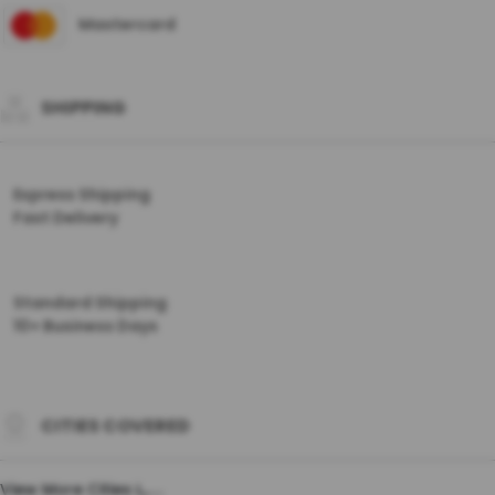
Mastercard
SHIPPING
Express Shipping
Fast Delivery
Standard Shipping
10+ Business Days
CITIES COVERED
View More Cities