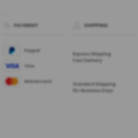
PAYMENT
SHIPPING
Paypal
Express Shipping
Fast Delivery
Visa
Mastercard
Standard Shipping
10+ Business Days