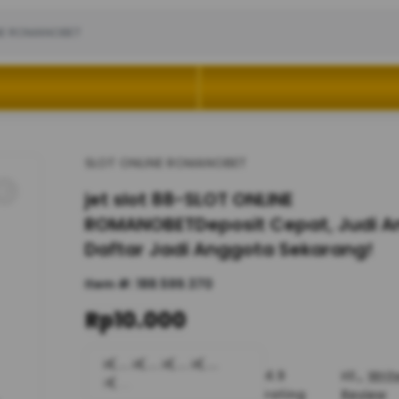
SLOT ONLINE ROMANOBET
jet slot 88-SLOT ONLINE
ROMANOBETDeposit Cepat, Judi 
Daftar Jadi Anggota Sekarang!
Item #:
188.599.370
Rp10.000
4.9
Writ
rating
Review