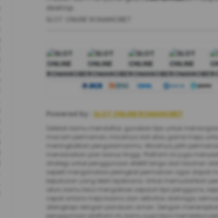
desktop.
SLOT ONLINE ROMANOBET
Powered by :
SLOT ONLINE ROMANOBET
Setelah kamu mendaftar, gunakan tips untuk menavigas
macam permainan, misalnya slot atau game meja, unt
meningkatkan pengalamanmu. Misalnya, pilih permain
menawarkan poin bonus tinggi. Platform ini juga menye
strategi untuk penggunaan efektif bingo dan taruhan ol
seperti menganalisis peringkat permainan agar dapat
keputusan yang lebih bijaksana. Untuk memudahkan pe
akun, kamu bisa mengakses sepuluh tips pengguna, seper
cepat antara meja kasino dan aktivitas olahraga, sem
dilengkapi dengan panduan aman. Dengan menerapkan 
penggunaan platform ini, kamu juga bisa memeriksa p