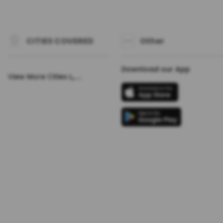
CITIES COVERED
Other
Download our App
View More Cities