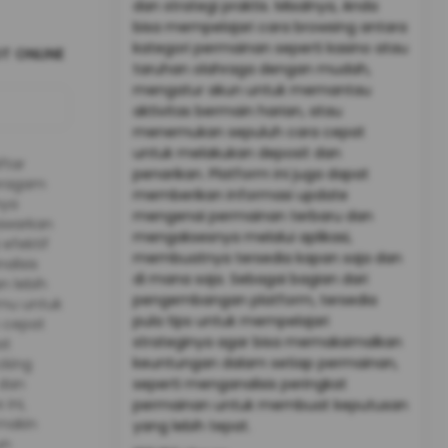
dan strategi praktis. Misalnya, Anda
bisa mempelajari cara browsing antara
kategori permainan seperti kasino atau
T ONLINE
taruhan olahraga dengan mudah,
mengatur akun untuk memantau
aktivitas bermain harian, atau
menemukan sepuluh cara cepat
untuk melakukan deposit dan
ftar
penarikan. Platform ini juga dapat
eragam
memberikan informasi update
nya
mengenai permainan terbaru dan
awarkan
mengaksesnya melalui aplikasi,
 efektif
membuatnya tersedia kapan saja dan
alisis
di mana saja. Sebagai bagian dari
n lebih
pengembangan platform, tersedia
amu untuk
pula tips untuk mempelajari
h cepat
strateginya agar bisa memaksimalkan
at
keuntungan dalam setiap permainan,
cking
 dan
seperti menganalisis peringkat
ini,
permainan untuk membuat keputusan
makin
yang lebih tepat.
un