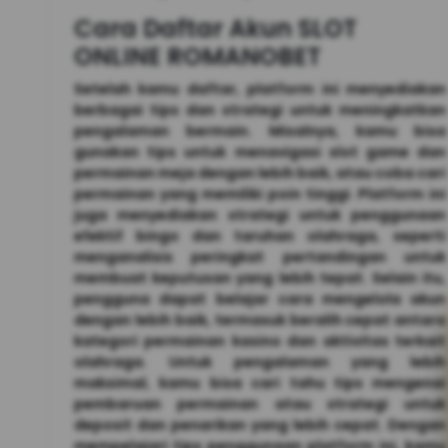
Cara Daftar Akun SLOT
ONLINE ROMANOBET
Setelah kamu daftar, platform ini menyediakan
berbagai tips dan strategi untuk meningkatkan
pengalaman bermain. Misalnya, kamu bisa
gunakan tips untuk menavigasi slot game dan
permainan meja dengan lebih baik, atau coba cari
permainan yang memiliki poin tinggi. Platform ini
juga menyediakan strategi untuk penggunaan
efektif bingo dan taruhan olahraga, seperti
menganalisis peringkat pertandingan untuk
membuat keputusan yang lebih tepat. Selain itu,
pengguna dapat belajar cara mengelola akun
dengan lebih baik, termasuk beralih cepat antara
kategori permainan kasino dan aktivitas terkait
olahraga. Untuk pengalaman yang lebih
maksimal, kamu bisa cari tahu tips mengenai
pembaruan permainan atau strategi untuk
deposit dan penarikan yang lebih cepat. Dengan
mempelajari tips penggunaan platform ini, kamu