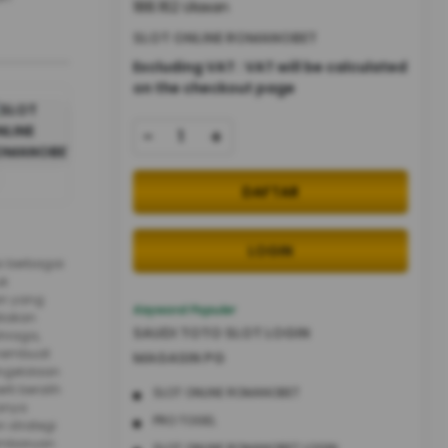
188.162 Ulasan
SLOT ONLINE ROMANOBET
Excluding VAT : VAT will be calculated
on the checkout page
-
+
DAFTAR
LOGIN
i berbagai
uk
an yang
Keyword Populer
diakan
SAUDI TOTO SLOT LOGIN
ahraga,
 membuat
MAGASIN PG
ngelolaan
ti beralih
SLOT ONLINE ROMANOBET
uanya
PRO TOGEL
strategi
embaruan