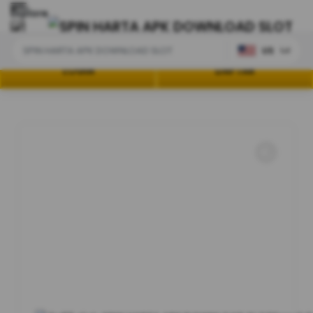
Explore
US
LOGIN
DAFTAR