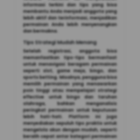
informasi terkini dan tips yang bisa
membantu Anda menjadi anggota yang
lebih aktif dan terinformasi, menjadikan
permainan Anda lebih menyenangkan
dan bermakna.
Tips Strategi Mudah Menang
Setelah registrasi, anggota bisa
memanfaatkan tips-tips bermanfaat
untuk menavigasi beragam permainan
seperti slot, game meja, bingo, dan
sports betting. Misalnya, pengguna bisa
memilih permainan yang menawarkan
poin tinggi atau mempelajari strategi
effective untuk bingo dan taruhan
olahraga, bahkan menganalisis
peringkat permainan untuk keputusan
lebih hati-hati. Platform ini juga
menyediakan sepuluh tips praktis untuk
mengelola akun dengan mudah, seperti
beralih cepat antar kategori permainan