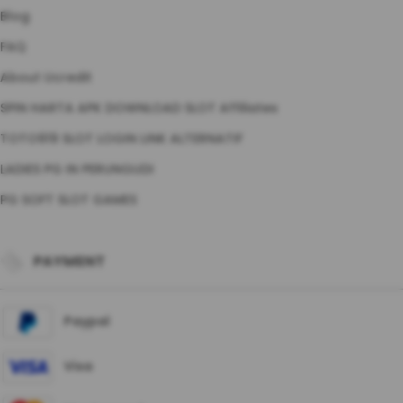
Blog
FAQ
About Ucredit
SPIN HARTA APK DOWNLOAD SLOT Affiliates
TOTO919 SLOT LOGIN LINK ALTERNATIF
LADIES PG IN PERUNGUDI
PG SOFT SLOT GAMES
PAYMENT
Paypal
Visa