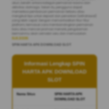
akun, beralih antara kategori permainan kasino dan
aktivitas olahraga. Selain itu, pengguna dapat
memeriksa pembaruan permainan terbaru atau
mengikuti tips untuk deposit dan penarikan (withdrawal)
yang lebih cepat. Dengan memanfaatkan fitur-fitur
platform, termasuk cara membandingkan permainan
baru atau mencari promosi menarik, pengalaman
bermainmu akan semakin seru dan memuaskan.
KLIK DISINI
.
SPIN HARTA APK DOWNLOAD SLOT
Informasi Lengkap SPIN
HARTA APK DOWNLOAD
SLOT
Nama Situs
SPIN HARTA APK
DOWNLOAD SLOT