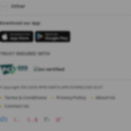
Other
Download our App
TRUST ENSURED WITH
Copyright Â© 2026 SPIN HARTA APK DOWNLOAD SLOT
Terms & Conditions
Privacy Policy
About Us
Contact Us