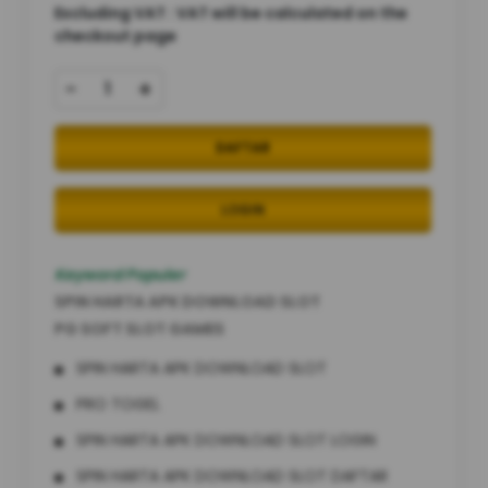
Excluding VAT : VAT will be calculated on the
checkout page
-
+
DAFTAR
LOGIN
Keyword Populer
SPIN HARTA APK DOWNLOAD SLOT
PG SOFT SLOT GAMES
SPIN HARTA APK DOWNLOAD SLOT
PRO TOGEL
SPIN HARTA APK DOWNLOAD SLOT LOGIN
SPIN HARTA APK DOWNLOAD SLOT DAFTAR