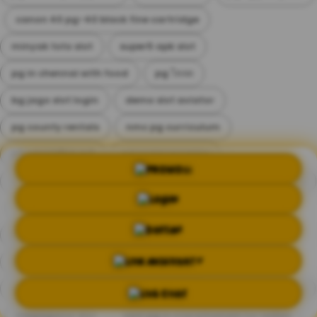
canon 40 pg-40 black fine cartridge
minyak toto slot
super5 apk slot
pg in chennai with food
pg โหลด
bg jago slot login
demo slot aviator
pg county rentals
nmc pg curriculum
p2-p1=pg(h2-h1)
pg vs pg-promise
PROMO
monaco 138 slot
agen slot 138
situs slot perang55
LOGIN
is lightyear rated pg 13
contoh soal pg sepak bola
DAFTAR
kencana 28 slot
merah11 slot
slot rejeki808 808
slot rakyat
slot server thailand vip
LINK ALTERNATIF
calcutta university pg admission 2024
slot demo gold
LIVE CHAT
megagacor slot
best pg in marathahalli for ladies