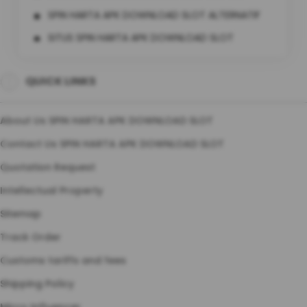
SPIN HARTA APK DOWNLOAD SLOT ALTERNATIF
SITUS SPIN HARTA APK DOWNLOAD SLOT
SPIN HARTA APK DOWNLOAD SLOT SLOT
QUICK LINKS
GAME ONLINE
SITUS GAME ONLINE
About Us SPIN HARTA APK DOWNLOAD SLOT
GAME ONLINE RESMI
Contact Us SPIN HARTA APK DOWNLOAD SLOT
GAME ONLINE VIRAL
Quotation Request
PG SOFT SLOT GAMES
Intellectual Property
LADIES PG IN PERUNGUDI
Sitemap
LADIES PG IN PERUNGUDI
Track Order
SPIN HARTA APK DOWNLOAD SLOT
Customs tariffs and fees
PG SOFT SLOT GAMES
Shipping Policy
Micro Influencer