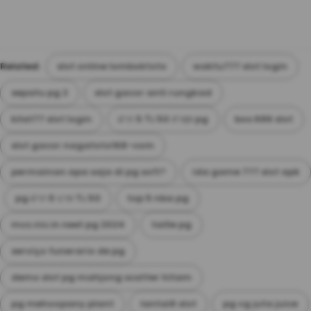
Related:
slot online lomboktoto
waktu777 slot login
sepatu pg 2
slot gacor anti rungkad
kilat77 slot login
ฝาก 5 รับ 50 ล่าสุด pg
bos 686 slot
slot gacor nagatoto168-com
permainan apa saja di pg soft?
ida game 777 slot apk
pg ฝาก 5 บาท รับ 50
top 5 nba pg
mcc.nic.in neet pg 2024
taille pg
serviço funerario de pg
demo slot pg mahjong scatter hitam
pg mehoopany plant
lantai6 slot
pg vg juta juice