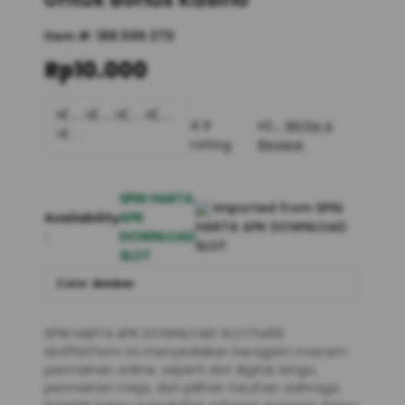
Item #:
188.599.370
Rp10.000
4.9
Write a
rating
Review
SPIN HARTA
Imported from SPIN
Availability
APK
HARTA APK DOWNLOAD
:
DOWNLOAD
SLOT
SLOT
Color :
Amber
SPIN HARTA APK DOWNLOAD SLOTfw66
slotPlatform ini menyediakan beragam macam
permainan online, seperti slot digital, bingo,
permainan meja, dan pilihan taruhan olahraga.