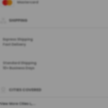
Mastercard
SHIPPING
Express Shipping
Fast Delivery
Standard Shipping
10+ Business Days
CITIES COVERED
View More Cities