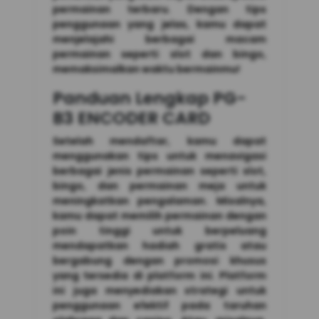
permainan terbaru. Dengan tips
penggunaan yang jelas, kamu dapat
menjelajahi berbagai macam
permainan seperti slot dan bingo,
memaksimalkan waktu bermainmu!
Panduan Lengkap PG-
B3 ENCODER CARD
Setelah mendaftar, kamu dapat
menggunakan tips untuk menavigasi
berbagai jenis permainan seperti slot,
bingo, dan permainan meja untuk
meningkatkan pengalaman. Misalnya,
kamu dapat memilih permainan dengan
poin tinggi untuk berpeluang
mendapatkan hadiah gratis atau
bergabung dengan promosi khusus
yang tersedia di platform ini. Platform
ini juga menyediakan strategi untuk
penggunaan efektif pada taruhan