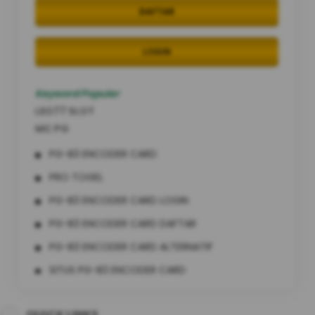
DAFTAR
LOGIN
Keyword Populer
LEO77 SLOT
MC PG
PG-B3 ENCODER CARD
PRO TOGEL
PG-B3 ENCODER CARD LOGIN
PG-B3 ENCODER CARD DAFTAR
PG-B3 ENCODER CARD ALTERNATIF
SITUS PG-B3 ENCODER CARD
PG-B3 ENCODER CARD SLOT
QUICK LINKS