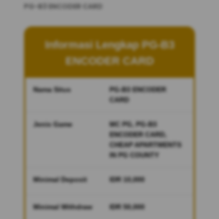
PG-B3 ENCODER CARD
Informasi Lengkap PG-B3
ENCODER CARD
Nama Situs
PG-B3 ENCODER
CARD
Jenis Game
MC PG, PG-B3
ENCODER CARD,
CHEAP APARTMENTS
IN PG COUNTY
Minimal Deposit
IDR 10,000
Minimal Withdraw
IDR 50,000