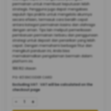
permainan untuk membuat keputusan lebih
strategis. Pengguna juga dapat mengakses
sepuluh tips praktis untuk mengelola akunnya
secara efisien, termasuk cara beralih cepat
antara kategori permainan kasino dan olahraga
dengan aman. Tips lain meliputi pemeriksaan
pembaruan permainan terbaru dan penggunaan
strategi untuk deposit dan penarikan yang lebih
cepat. Dengan memahami berbagai fitur dan
mengikuti panduan ini, Anda bisa
memaksimalkan pengalaman bermain dalam
platform ini.
188.162 Ulasan
PG-B3 ENCODER CARD
Excluding VAT : VAT will be calculated on the
checkout page
-
+