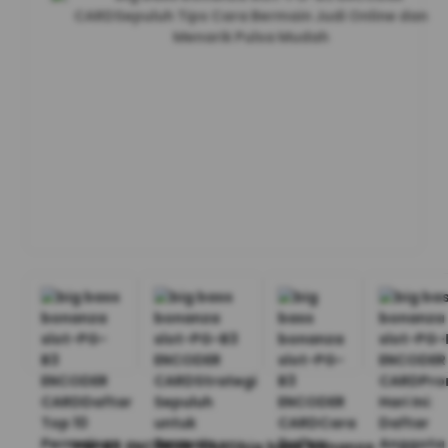
PG-B3 ENCODER CARDbig bass bonanza