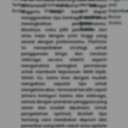
slotSetelah mendaftar sebagai
anggota baru, kamu dapat
menggunakan tips berbagai cara untuk
meningkatkan pengalamanmu.
Misalnya, coba pilih permainan slot
atau meja dengan poin tinggi yang
sesuai dengan preferensimu. Platform
ini menyediakan strategi untuk
penggunaan bingo dan taruhan
olahraga secara efektif, seperti
menganalisis peringkat permainan
untuk membuat keputusan lebih bijak.
Selain itu, kamu bisa dengan mudah
mengakses sepuluh tips untuk
mengelola akun, termasuk beralih cepat
antara kategori kasino dan olahraga,
semua dengan panduan pengguna yang
aman dan mudah dipahami. Untuk
pengalaman optimal, ikutilah tips
tentang cara melakukan deposit dan
penarikan yang lebih cepat atau update