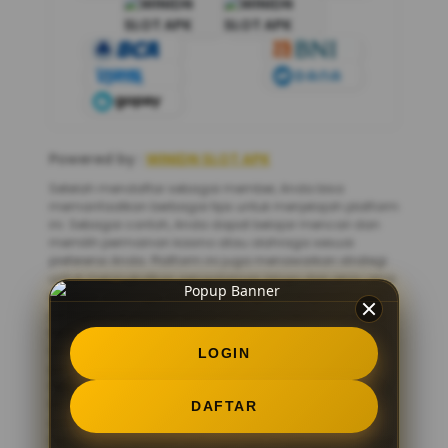
Powered by :
WINIDN SLOT APK
Setelah mendaftar sebagai member, Anda bisa
memanfaatkan berbagai tips untuk menjelajah platform
ini. Sebagai contoh, Anda dapat belajar mencari dan
memilih permainan kasino atau olahraga sesuai
preferensi Anda. Platform ini juga menawarkan strategi
untuk meningkatkan pengalaman bingo dan jenis-jenis
taruhan olahraga, misalnya dengan menganalisis
peringkat permainan untuk membuat keputusan yang
lebih matang. Selain itu, Anda bisa menemukan tips
manajemen akun, seperti cara beralih cepat antara
LOGIN
permainan kasino, olahraga, dan aktivitas lainnya.
Pengguna juga dapat memeriksa pembaruan terkini
tentang permainan atau mempelajari strategi optimal
DAFTAR
untuk proses deposit dan penarikan yang lebih cepat.
Dengan mempelajari berbagai tips ini, pengguna dapat