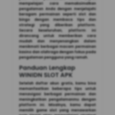
mempelajari cara memaksimalkan
pengalaman Anda dengan menjelajahi
beragam permainan seperti slot dan
bingo dengan membaca tips dan
strategi yang diberikan platform.
Secara keseluruhan, platform ini
dirancang untuk memberikan cara
mudah dan menyenangkan dalam
menikmati berbagai macam permainan
kasino dan olahraga dengan fokus pada
pengalaman pengguna yang ramah.
Panduan Lengkap
WINIDN SLOT APK
Setelah daftar akun gratis, kamu bisa
memanfaatkan beberapa tips untuk
menavigasi berbagai permainan dan
meningkatkan pengalamanmu dengan
platform ini. Misalnya, kamu dapat
memilih game slot yang menawarkan