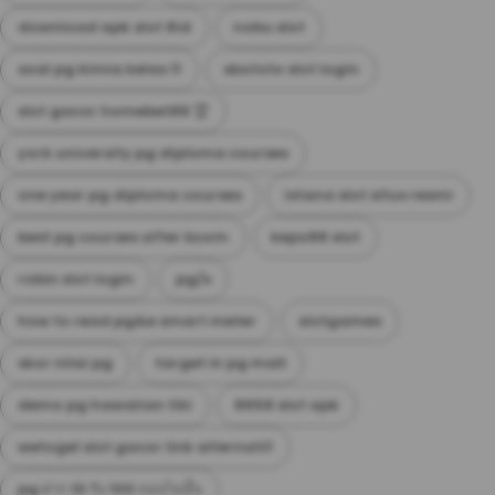
download apk slot 8id
nobu slot
soal pg kimia kelas 11
sbototo slot login
slot gacor homebet88 🏆
york university pg diploma courses
one year pg diploma courses
istana slot situs resmi
best pg courses after bcom
kepo88 slot
robin slot login
pg/s
how to read pg&e smart meter
slotgames
skor nilai pg
target in pg mall
demo pg hawaiian tiki
8658 slot apk
wetogel slot gacor link alternatif
pg ฝาก 10 รับ 100 ถอนไม่อั้น