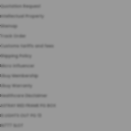
Quotation Request
PG 89 BIG BOOK
Intellectual Property
FIVE NIGHTS AT FREDDY'S PG-13
Sitemap
FIVE NIGHTS AT FREDDY'S PG-13
Track Order
WINIDN SLOT APK
Customs tariffs and fees
PG 89 BIG BOOK
Shipping Policy
Micro Influencer
Ubuy Membership
Ubuy Warranty
Healthcare Disclaimer
ASTRAY RED FRAME PG BOX
IS LIGHTS OUT PG 13
IN777 SLOT