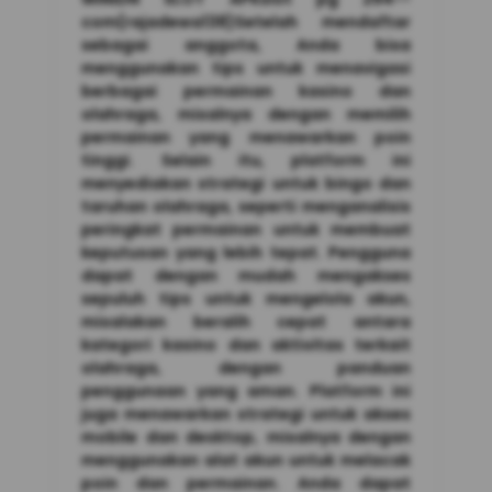
com(rajadewa138)Setelah mendaftar
sebagai anggota, Anda bisa
menggunakan tips untuk menavigasi
berbagai permainan kasino dan
olahraga, misalnya dengan memilih
permainan yang menawarkan poin
tinggi. Selain itu, platform ini
menyediakan strategi untuk bingo dan
taruhan olahraga, seperti menganalisis
peringkat permainan untuk membuat
keputusan yang lebih tepat. Pengguna
dapat dengan mudah mengakses
sepuluh tips untuk mengelola akun,
misalakan beralih cepat antara
kategori kasino dan aktivitas terkait
olahraga, dengan panduan
penggunaan yang aman. Platform ini
juga menawarkan strategi untuk akses
mobile dan desktop, misalnya dengan
menggunakan alat akun untuk melacak
poin dan permainan. Anda dapat