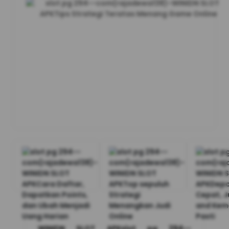
WINIDN SLOT APKslot pg 294--