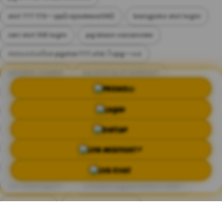
slot 777 170--pp(rajadewa138)
bangjoko slot login
ceri slot 138 login
pg bison vacancies
ทดลองเล่นสล็อต pgstar777.cfd เว็บpg--๓๕
pg joker uwallet
pg and vg at walmart
PROMO
pg in ahemdabad
demo slot pg scatter hitam x500
LOGIN
cina788 situs slot online
angkasa168 slot login
DAFTAR
openai pg
paradewa89 slot
aplikasi pt777 slot apk download
agen slot agen89
LINK ALTERNATIF
slot pg pagando agora
index slot
LIVE CHAT
slot dewa gacor
jawaban pg pai kelas 11 bab 1
pijar 4d slot
idncash slot gacor