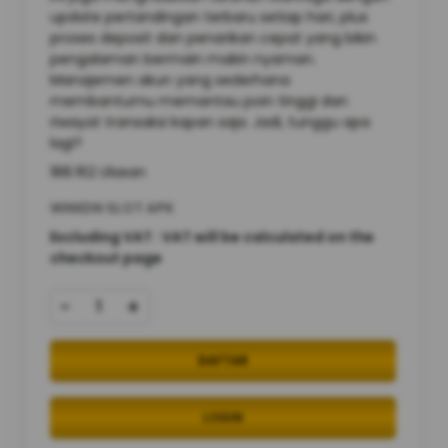
update pertandingan terbaru setiap hari, plus
proses deposit dan penarikan cepat yang bikin
pengalaman bermain makin nyaman.
Manajemen akun yang sederhana
membantumu memantau poin tinggi dan
riwayat transaksi kapan saja. Jadi, tunggu apa
lagi?
188.162 Ulasan
WINIDN SLOT APK
Excluding VAT : VAT will be calculated on the
checkout page
-
+
DAFTAR
LOGIN