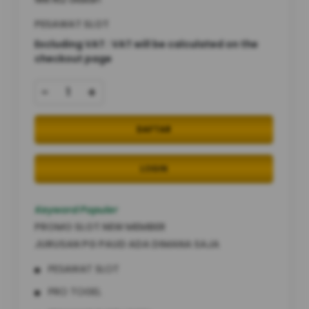
PESAWAT SLOT
Excluding VAT : VAT will be calculated on the
checkout page
-
+
DAFTAR
LOGIN
Keyword Populer
PROMO SLOT NEW MEMBER
JURUSAN PG PAUD ADA DIMANA SAJA
PESAWAT SLOT
PRO TOGEL