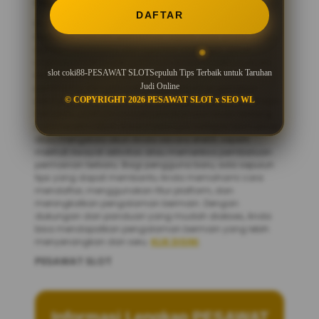
Powered by :
PESAWAT SLOT
DAFTAR
Platform ini memudahkan Anda untuk menjelajahi
berbagai macam permainan seperti slots gratis, bingo,
game meja kasino, dan taruhan olahraga. Untuk
memaksimalkan pengalaman Anda, misalnya, Anda
slot coki88-PESAWAT SLOTSepuluh Tips Terbaik untuk Taruhan
bisa mencoba tips dan strategi untuk memilih
Judi Online
permainan dengan poin tinggi atau menganalisis
peringkat permainan dalam kategori taruhan olahraga.
© COPYRIGHT 2026 PESAWAT SLOT x SEO WL
Selain itu, platform ini menyediakan panduan tentang
cara beralih cepat antara berbagai kategori permainan
atau mengelola akun Anda secara efektif, seperti
melihat riwayat aktivitas atau memeriksa pembaruan
permainan terbaru. Bagi pengguna baru, ada sepuluh
tips yang dapat membantu Anda memahami cara
mendaftar, menggunakan fitur platform, dan
meningkatkan pengalaman bermain. Dengan
dukungan dan panduan yang mudah diakses, Anda
bisa mendapatkan pengalaman bermain yang lebih
menyenangkan dan seru.
KLIK DISINI
.
PESAWAT SLOT
Informasi Lengkap PESAWAT