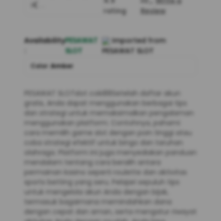
4.9
Write a
rating
Review
Availability
PESAWAT
Imported from
:
SLOT
PESAWAT SLOT
Color :
Amber
PESAWAT SLOTslot coki88Setelah daftar akun
gratis, Anda dapat menggunakan berbagai tips
dan strategi untuk memaksimalkan pengalaman
menggunakan platform. Contohnya, pahami
cara memilih game slot dengan poin tinggi atau
coba strategi efektif untuk bingo dan taruhan
olahraga. Platform ini juga menyediakan panduan
mendalam tentang cara beralih antara
permainan kasino seperti roulette dan aktivitas
sports betting yang seru. Pelajari sepuluh tips
untuk mengelola akun Anda dengan bijak,
termasuk bagaimana memindahkan dana
dengan cepat dan aman, serta mengatur riwayat