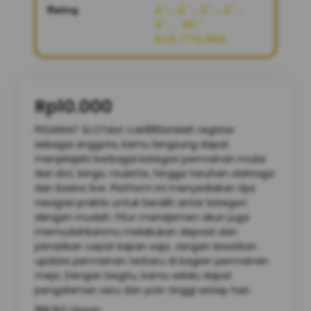
Rating
â˜…â˜…â˜…â˜…
â˜…
â€”
818,774,888
Rp10.000
PESAWAT SLOTslot coki88Setelah register
sebagai anggota, kamu langsung dapat
menjelajahi berbagai kategori permainan mulai
dari slot, bingo, roulette, hingga taruhan olahraga
dan kasino live. Platform ini menyediakan tips
navigasi praktis untuk beralih antar kategori
dengan mudah. Fitur manajemen akun juga
memudahkanmu melakukan deposit dan
penarikan cepat kapan saja. Jangan lewatkan
update permainan terbaru di bagian permainan
meja. Dengan begitu, kamu selalu dapat
pengalaman seru dan poin tinggi setiap hari.
188.162 Ulasan