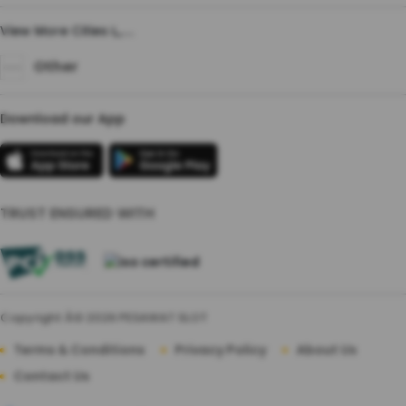
View More Cities
Other
Download our App
TRUST ENSURED WITH
Copyright Â© 2026 PESAWAT SLOT
Terms & Conditions
Privacy Policy
About Us
Contact Us