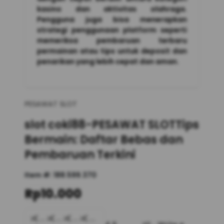
kasino dan aktivitas olahraga.
Pengguna juga bisa menerapkan
strategi penggunaan platform seperti
memeriksa pembaruan terbaru
permainan atau tips untuk deposit dan
penarikan yang lebih cepat dan aman.
PESAWAT SLOT
slot coki88-PESAWAT SLOTTips
Bermain: Daftar Bebas dan
Pembaruan Terkini
Item #:
188.599.370
Rp10.000