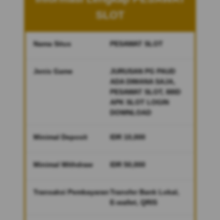
SLOT
Nama Situs
PESAWAT SLOT
Jenis Game
JURUSAN PG PAUD
ADA DIMANA SAJA,
PESAWAT SLOT, 88ID
APK SLOT LOGIN
DOWNLOAD
Minimal Deposit
IDR 10,000
Minimal Withdraw
IDR 50,000
Transaksi Pembayaran
Transfer Bank Lokal,
E-wallet, QRIS