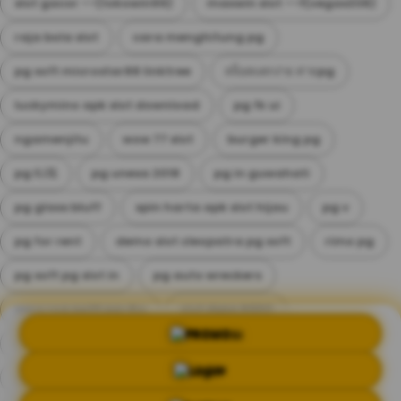
slot gacor --(tokowin99)
maxwin slot --f(vegas338)
raja bola slot
cara menghitung pg
pg soft microstar88 linktree
สล็อตแตกง่าย ค่ายpg
luckymino apk slot download
pg fk ui
ngamenjitu
wow 77 slot
burger king pg
pg 転職
pg unesa 2018
pg in guwahati
pg glass bluff
spin harta apk slot hijau
pg v
pg for rent
demo slot cleopatra pg soft
rimo pg
pg soft pg slot in
pg auto wreckers
asus rog swift pg-8q
slot depo 6000
PROMO
temi69 slot login
pagoda168 slot login alternatif
LOGIN
alamat pg panji situbondo