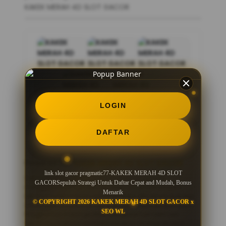
KAKEK MERAH 4D SLOT GACOR
LOGIN
DAFTAR
Powered by :
KAKEK MERAH 4D SLOT GACOR
link slot gacor pragmatic77-KAKEK MERAH 4D SLOT
Sebagai anggota baru, kamu bisa langsung
GACORSepuluh Strategi Untuk Daftar Cepat and Mudah, Bonus
menggunakan tips dan strategi untuk menjelajahi
Menarik
beragam permainan yang tersedia. Misalnya, ikuti tips
© COPYRIGHT 2026 KAKEK MERAH 4D SLOT GACOR x
untuk memilih permainan slot dan meja dengan poin
SEO WL
tinggi untuk meningkatkan pengalaman bermain.
Selain itu, platform ini menyediakan strategi khusus