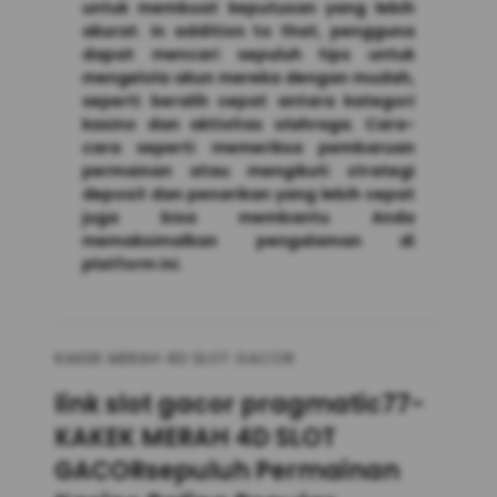
untuk membuat keputusan yang lebih
akurat. In addition to that, pengguna
dapat mencari sepuluh tips untuk
mengelola akun mereka dengan mudah,
seperti beralih cepat antara kategori
kasino dan aktivitas olahraga. Cara-
cara seperti memeriksa pembaruan
permainan atau mengikuti strategi
deposit dan penarikan yang lebih cepat
juga bisa membantu Anda
memaksimalkan pengalaman di
platform ini.
KAKEK MERAH 4D SLOT GACOR
link slot gacor pragmatic77-
KAKEK MERAH 4D SLOT
GACORsepuluh Permainan