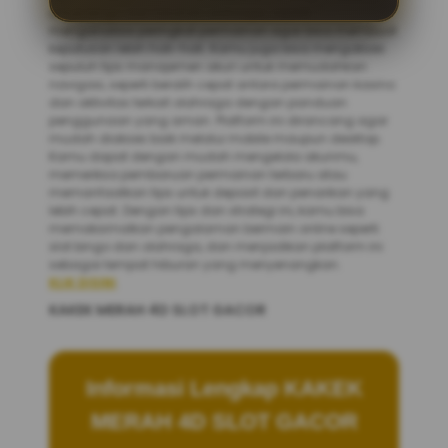
untuk bingo dan taruhan olahraga, seperti
menganalisis peringkat permainan agar bisa membuat
keputusan lebih hati-hati. Kamu juga bisa mengakses
sepuluh tips manajemen akun untuk memudahkan
navigasi, seperti beralih cepat antara permainan kasino
dan aktivitas terkait olahraga dengan panduan
penggunaan yang aman. Platform ini dirancang agar
mudah diakses baik melalui mobile maupun desktop.
Kamu dapat dengan mudah mengelola akunmu,
memeriksa pembaruan permainan terbaru atau
memanfaatkan tips untuk deposit dan penarikan yang
lebih cepat. Dengan tips dan strategi ini, kamu bisa
memaksimalkan pengalaman bermain online seperti
slot bingo dan olahraga, dan menjadikan platform ini
sebagai tempat hiburan yang menyenangkan.
KLIK DISINI
.
KAKEK MERAH 4D SLOT GACOR
Informasi Lengkap KAKEK
MERAH 4D SLOT GACOR