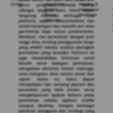
gacor pragmatic77Setelah daftar
sebagai anggota baru, kamu dapat
langsung mencoba berbagai fitur
platform, seperti memanfaatkan tips
untuk menavigasi dan memilih slot atau
permainan meja sesuai preferensimu.
Misalnya, cari permainan dengan poin
tinggi atau strategi penggunaan bingo
yang efektif melalui analisis peringkat
permainan yang tersedia. Platform ini
juga menyediakan informasi untuk
beralih antar kategori permainan,
mengakses aktivitas terkait olahraga,
atau mengatur akun secara aman dan
cepat. Selain itu, kamu dapat
mempelajari tips tentang deposit dan
penarikan yang lebih efisien, serta
mengeksplorasi update terbaru pada
permainan melalui aplikasi mobile
maupun desktop. Dengan berbagai
panduan pengguna dan strategi yang