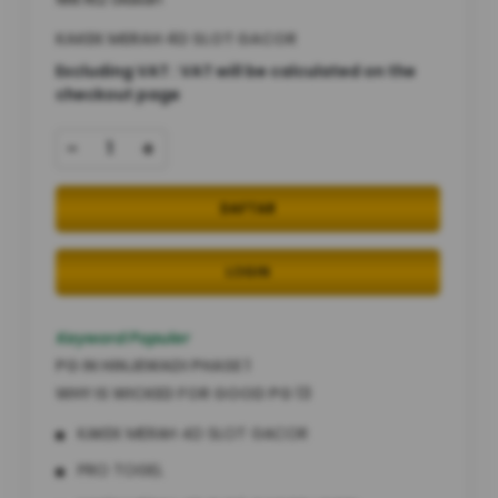
KAKEK MERAH 4D SLOT GACOR
Excluding VAT : VAT will be calculated on the
checkout page
-
+
DAFTAR
LOGIN
Keyword Populer
PG IN HINJEWADI PHASE 1
WHY IS WICKED FOR GOOD PG 13
KAKEK MERAH 4D SLOT GACOR
PRO TOGEL