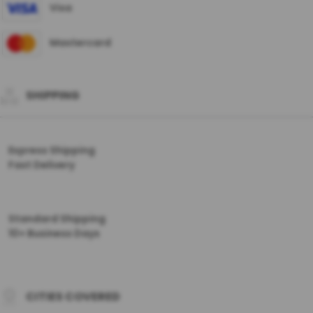
Visa
Mastercard
SHIPPING
Express Shipping
Fast Delivery
Standard Shipping
10+ Business Days
CITIES COVERED