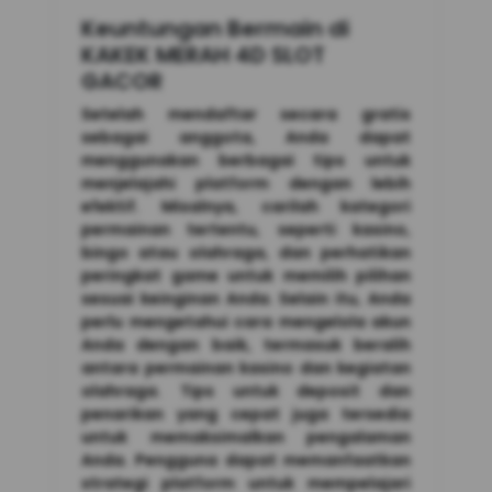
Keuntungan Bermain di
KAKEK MERAH 4D SLOT
GACOR
Setelah mendaftar secara gratis
sebagai anggota, Anda dapat
menggunakan berbagai tips untuk
menjelajahi platform dengan lebih
efektif. Misalnya, carilah kategori
permainan tertentu, seperti kasino,
bingo atau olahraga, dan perhatikan
peringkat game untuk memilih pilihan
sesuai keinginan Anda. Selain itu, Anda
perlu mengetahui cara mengelola akun
Anda dengan baik, termasuk beralih
antara permainan kasino dan kegiatan
olahraga. Tips untuk deposit dan
penarikan yang cepat juga tersedia
untuk memaksimalkan pengalaman
Anda. Pengguna dapat memanfaatkan
strategi platform untuk mempelajari