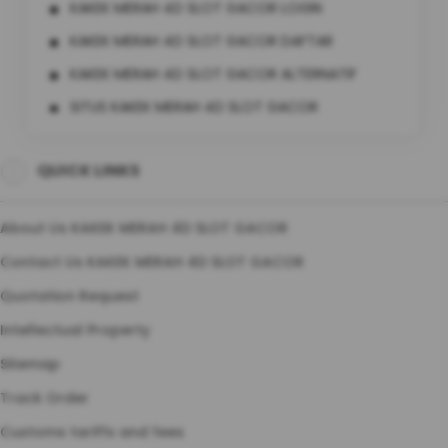
KAKEK MERAH 4D SLOT GACOR LOGIN
KAKEK MERAH 4D SLOT GACOR DAFTAR
KAKEK MERAH 4D SLOT GACOR ALTERNATIF
SITUS KAKEK MERAH 4D SLOT GACOR
KAKEK MERAH 4D SLOT GACOR SLOT
QUICK LINKS
GAME ONLINE
SITUS GAME ONLINE
About Us KAKEK MERAH 4D SLOT GACOR
GAME ONLINE RESMI
Contact Us KAKEK MERAH 4D SLOT GACOR
GAME ONLINE VIRAL
Quotation Request
SLOT DEMO AZTEC MEGAWAYS
Intellectual Property
WIN 199 APK SLOT
Sitemap
WIN 199 APK SLOT
Track Order
KAKEK MERAH 4D SLOT GACOR
Customs tariffs and fees
SLOT DEMO AZTEC MEGAWAYS