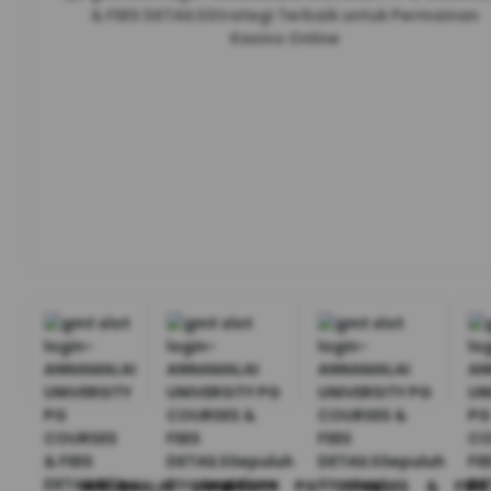
ANNAMALAI UNIVERSITY PG COURSES & FEES