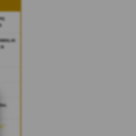
PG SLOT MAHJONG
PG
S
AMALAI
 &
let,
â€”