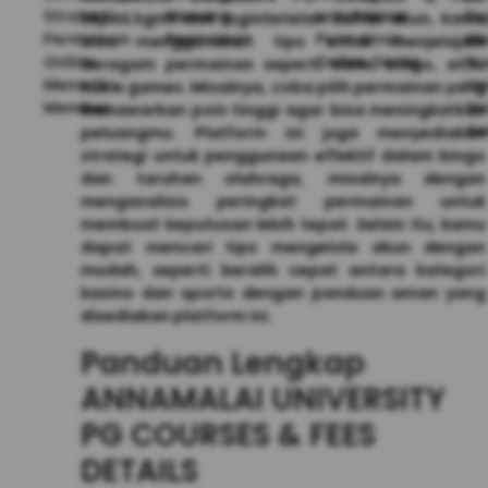
DETAILSgmt slot loginSetelah daftar akun, kamu
bisa menggunakan tips untuk menjelajahi
beragam permainan seperti slots, bingo, atau
table games. Misalnya, coba pilih permainan yang
menawarkan poin tinggi agar bisa meningkatkan
peluangmu. Platform ini juga menyediakan
strategi untuk penggunaan effektif dalam bingo
dan taruhan olahraga, misalnya dengan
menganalisis peringkat permainan untuk
membuat keputusan lebih tepat. Selain itu, kamu
dapat mencari tips mengelola akun dengan
mudah, seperti beralih cepat antara kategori
kasino dan sports dengan panduan aman yang
disediakan platform ini.
Panduan Lengkap
ANNAMALAI UNIVERSITY
PG COURSES & FEES
DETAILS