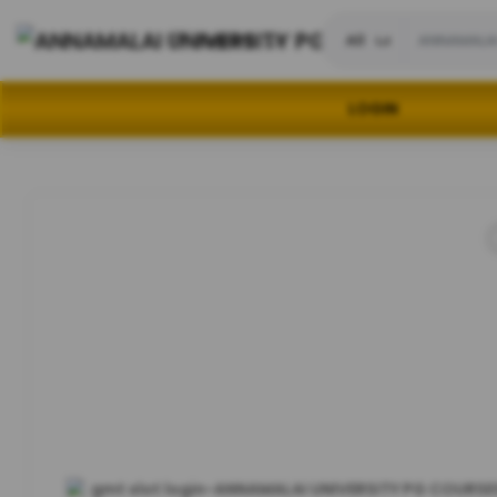
Explore
All
LOGIN