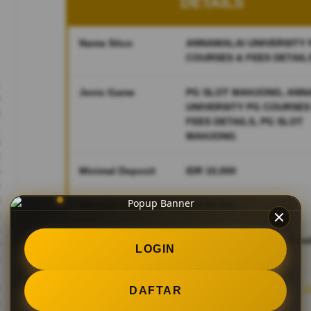
DETAILS
Nama Situs
ANNAMALAI UNIVERSITY 
COURSES & FEES DETAIL
Jenis Game
PG SLOT MAHJONG, ANN
UNIVERSITY PG COURSES
FEES DETAILS, PG SLOT
MAHJONG
Minimal Deposit
IDR 10,000
Minimal Withdraw
IDR 50,000
Transaksi
Transfer Bank Lokal, E-wal
LOGIN
Pembayaran
QRIS
Rating
â˜…â˜…â˜…â˜…â˜…
DAFTAR
818,774,888