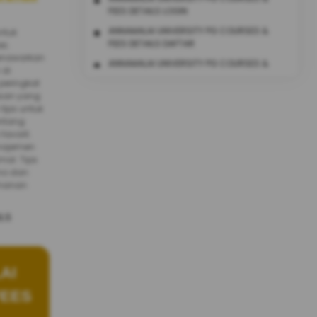
FEES DETAILS LOGIN
ANNAMALAI UNIVERSITY PG COURSES &
ntuk
FEES DETAILS DAFTAR
es.
enawarkan
ANNAMALAI UNIVERSITY PG COURSES &
 di
FEES DETAILS ALTERNATIF
 peringkat
san yang
SITUS ANNAMALAI UNIVERSITY PG
tips untuk
COURSES & FEES DETAILS
entang
ANNAMALAI UNIVERSITY PG COURSES &
favorit.
FEES DETAILS SLOT
anajemen
mal. Tips
GAME ONLINE
ino dan
SITUS GAME ONLINE
amanan
GAME ONLINE RESMI
ILS
GAME ONLINE VIRAL
PG SLOT MAHJONG
FORTUNE TIGER PG SOFT GAMEPLAY
AI
FORTUNE TIGER PG SOFT GAMEPLAY
FEES
ANNAMALAI UNIVERSITY PG COURSES &
FEES DETAILS