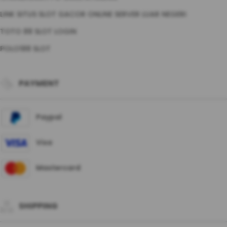
LINK SITUS SLOT GACOR ONLINE SERVER LUAR NEGERI
TOTO 88 SLOT LOGIN
POLO188 SLOT
PAYMENT
Paypal
Visa
Mastercard
SHIPPING