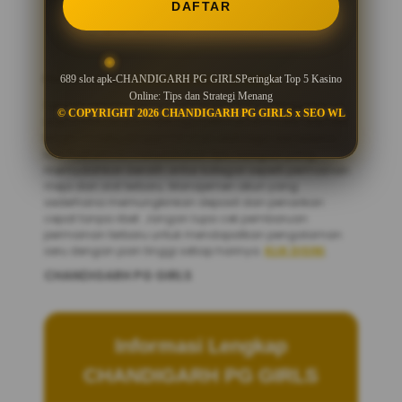
DAFTAR
Powered by :
CHANDIGARH PG GIRLS
689 slot apk-CHANDIGARH PG GIRLSPeringkat Top 5 Kasino
Online: Tips dan Strategi Menang
Setelah register sebagai anggota, kamu langsung
© COPYRIGHT 2026 CHANDIGARH PG GIRLS x SEO WL
dapat menjelajahi berbagai permainan mulai dari slot,
bingo, roulette, hingga taruhan olahraga dan kasino
live. Platform ini menyediakan tips navigasi yang
memudahkan beralih antar kategori seperti permainan
meja dan slot terbaru. Manajemen akun yang
sederhana memungkinkan deposit dan penarikan
cepat tanpa ribet. Jangan lupa cek pembaruan
permainan terbaru untuk mendapatkan pengalaman
seru dengan poin tinggi setiap harinya.
KLIK DISINI
.
CHANDIGARH PG GIRLS
Informasi Lengkap
CHANDIGARH PG GIRLS