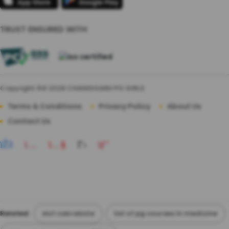
TRUST ENSURED WITH
Copyright Â© 2026 CHANDIGARH PG GIRLS
Terms & Conditions
Privacy Policy
About Us
Contact Us
Related:
slot cakrabola
list of pg courses in medicine