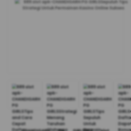
CHANDIGARH PG GIRLS689 slot