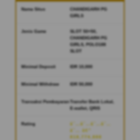
Nama Situs
CHANDIGARH PG
GIRLS
Jenis Game
SLOT 50+50,
CHANDIGARH PG
GIRLS, POLO188
SLOT
Minimal Deposit
IDR 10,000
Minimal Withdraw
IDR 50,000
Transaksi Pembayaran
Transfer Bank Lokal,
E-wallet, QRIS
Rating
â˜…â˜…â˜…â˜…
â˜…
â€”
818,774,888