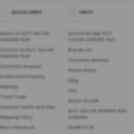
QUICK LINKS
UBUY
About Us SLOT GACOR
Download App SLOT
VESPA69-PLAY
GACOR VESPA69-PLAY
Contact Us SLOT GACOR
Brands List
VESPA69-PLAY
Customer Reviews
Quotation Request
Return Policy
Intellectual Property
Blog
Sitemap
FAQ
Track Order
About Ucredit
Customs tariffs and fees
SLOT GACOR VESPA69-PLAY
Shipping Policy
Affiliates
Micro Influencer
SHURE PG 81