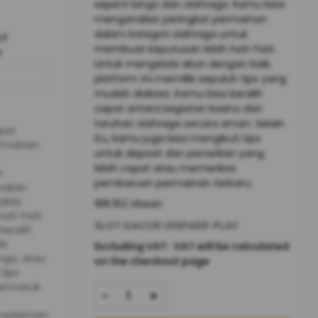
seperti bingo dan olahraga. Kamu bisa
menganalisis peringkat permainan
dalam kategori olahraga untuk
OT
membuat keputusan lebih hati-hati.
Y
Untuk mengelola akun dengan baik,
platform ini memiliki sepuluh tips yang
mudah diakses. Kamu bisa beralih
cepat antara kegiatan kasino dan
taruhan olahraga secara aman. Selain
pat
itu, kamu juga bisa mengikuti tips
ermainan
untuk deposit dan penarikan yang
lebih cepat atau memeriksa
h
pembaruan permainan terbaru.
nakan
lisis
188.162 Ulasan
ati-hati.
SLOT GACOR VESPA69-PLAY
beralih
da
Excluding VAT : VAT will be calculated
ngo, atau
on the checkout page
tips
termasuk
-
+
engalaman