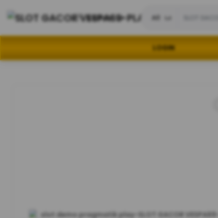
Explore
All
LOGIN