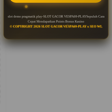
slot demo pragmatik play-SLOT GACOR VESPA69-PLAYSepuluh Cara
Cepat Mendapatkan Points Bonus Kasino
© COPYRIGHT 2026 SLOT GACOR VESPA69-PLAY x SEO WL