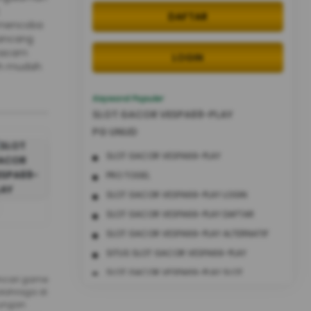
DAFTAR
 mencoba
irancang
macam
LOGIN
ih mudah
Keyword Populer
SLOT GACOR VESPA69-PLAY
PG UNUD
SLOT GACOR VESPA69-PLAY
PRO TOGEL
SLOT GACOR VESPA69-PLAY LOGIN
SLOT GACOR VESPA69-PLAY DAFTAR
SLOT GACOR VESPA69-PLAY ALTERNATIF
SITUS SLOT GACOR VESPA69-PLAY
SLOT GACOR VESPA69-PLAY SLOT
ncari game
olahraga di
GAME ONLINE
ntungan