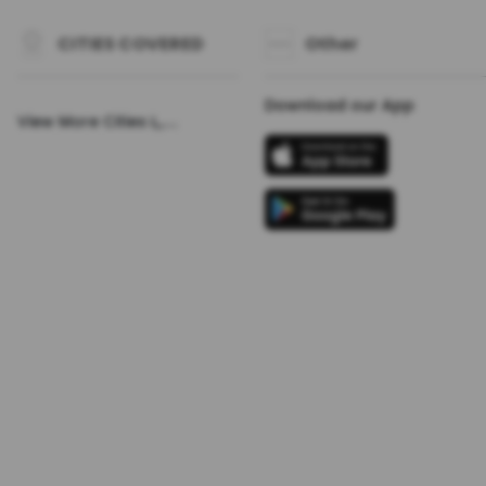
CITIES COVERED
Other
Download our App
View More Cities