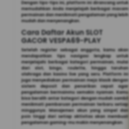
Dengan tips-tips ini, platform ini dirancang untuk
memudahkan Anda menjelajah berbagai macam
permainan dan menikmati pengalaman yang lebih
mudah dan menyenangkan.
Cara Daftar Akun SLOT
GACOR VESPA69-PLAY
Setelah register sebagai anggota, kamu akan
mendapatkan tips navigasi lengkap untuk
menjelajahi berbagai kategori permainan, mulai
dari slot, bingo, roulette, hingga taruhan
olahraga dan kasino live yang seru. Platform ini
juga menyediakan permainan meja klasik dengan
sistem deposit dan penarikan cepat agar
pengalaman bermainmu semakin nyaman. Kamu
bisa beralih antar kategori dengan mudah sambil
menikmati pembaruan permainan terbaru setiap
minggunya. Manajemen akun yang simpel dan
poin tinggi dari setiap aktivitas akan membuat
pengalaman gaming-mu makin menyenangkan.