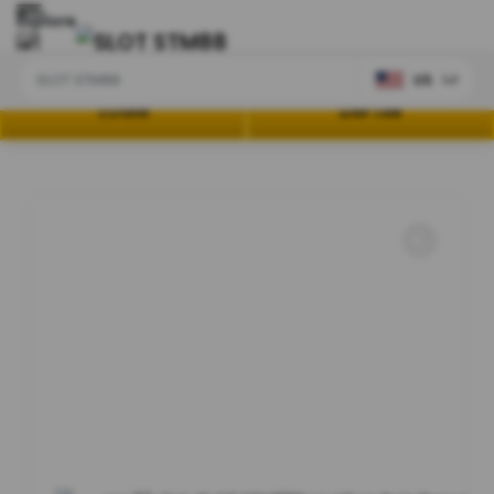
Explore
US
LOGIN
DAFTAR