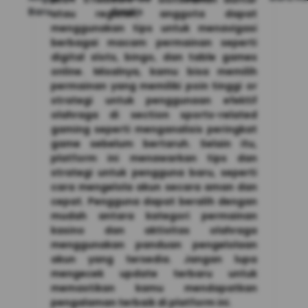
atau register, anggota dapat
menggunakan tips untuk menavigasi
berbagai macam permainan seperti
digital slots, bingo, dan table games
online. Misalnya, kamu bisa memilih
permainan yang memiliki poin tinggi or
strategi untuk penggunaan efektif
olahraga di section sports-related
gaming seperti menganalisis peringkat
game sebelum bertaruh. Selain itu,
platform ini menawarkan tips dan
strategi untuk pengguna baru, seperti
cara mengelola akun secara aman dan
cepat. Pengguna dapat beralih dengan
mudah antara kategori permainan
kasino dan aktivitas olahraga
menggunakan panduan pengelolaan
akun yang tersedia. Jangan lupa
mengecek update terbaru untuk
memastikan kamu mendapatkan
pengalaman terbaik di platform ini.