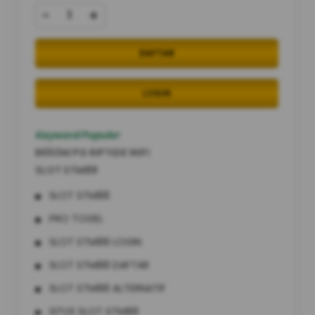
-
+
DAFTAR
LOGIN
Keyword Populer
B650M PG RIPTIDE WIFI
SLOT STM88
SLOT STM88
PRO TOGEL
SLOT STM88 LOGIN
SLOT STM88 DAFTAR
SLOT STM88 ALTERNATIF
SITUS SLOT STM88