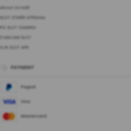
About Ucredit
SLOT STM88 Affiliates
PG SLOT GAMING
3 MACAM SLOT
OJK SLOT APK
PAYMENT
Paypal
Visa
Mastercard