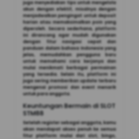
juga menyediakan tips untuk mengelola
akun dengan efektif, misalnya dengan
menjadwalkan pengingat untuk deposit
harian atau memaksimalkan poin yang
diperoleh. Secara sederhana, platform
ini dirancang agar mudah digunakan
dengan fitur navigasi cepat dan
panduan dalam bahasa Indonesia yang
jelas, memudahkan pengguna baru
untuk memahami cara kerjanya dan
mulai menikmati berbagai permainan
yang tersedia. Selain itu, platform ini
juga sering memberikan update terbaru
mengenai promosi dan event menarik
untuk para anggota.
Keuntungan Bermain di SLOT
STM88
Setelah register sebagai anggota, kamu
akan mendapat akses penuh ke semua
fitur platform mulai dari slot, bingo,