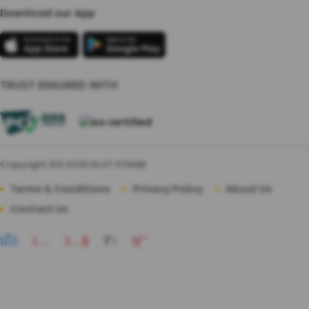
Download our App
TRUST ENSURED WITH
Copyright Â© 2026 SLOT STM88
Terms & Conditions
Privacy Policy
About Us
Contact Us