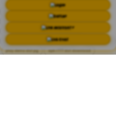
slot wukong
terataiputih slot
drak slot
LOGIN
du pg admit card 2021
captain 77 slot login
DAFTAR
m2000p slot login
pg admin dump
LINK ALTERNATIF
demo pg slot mahjong 1
aquaman pg
LIVE CHAT
pg 512 canon
egp slot
bbfc pg
gacor200 slot
play demo slot pg
apk r777 slot download
pg kibg
sony gtk pg 10
slot demo pg buy free spin
tmbet 88 slot login
ทาง เข้า pg slot auto
ajaib 888 slot
why is lightyear rated pg-13
best pg 13 shows on netflix
slot online pol88🌟
apk buat situs slot
pg porn watch
slot porn
mataramtoto slot
apk slot bisa di tarik ke dana