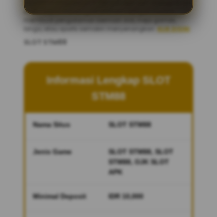
bijaksana saat bertaruh. Dengan tips dan strategi di sini,
Anda dapat menavigasi platform dengan mudah,
membuat pengalaman bermain slot, meja games,
bingo, atau sports semakin menyenangkan.
KLIK DISINI
.
SLOT STM88
Informasi Lengkap SLOT
STM88
Nama Situs
SLOT STM88
Jenis Game
SLOT STM88, SLOT
STM88, OJK SLOT
APK
Minimal Deposit
IDR 10,000