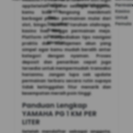
appSetelah register sebagai anggota,
kamu bisa langsung menikmati
berbagai pilihan permainan mulai dari
slot, bingo, roulette, taruhan olahraga,
kasino live, hingga permainan meja.
Platform ini menyediakan tips navigasi
praktis dan manajemen akun yang
simpel agar kamu mudah beralih antar
kategori dengan nyaman. Proses
deposit dan penarikan cepat juga
tersedia untuk mempermudah transaksi
harianmu. Jangan lupa cek update
permainan terbaru secara rutin supaya
tidak ketinggalan fitur menarik dan
kesempatan meraih poin tinggi.
Panduan Lengkap
YAMAHA PG 1 KM PER
LITER
Setelah mendaftar sebagai anggota,