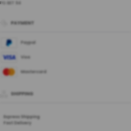
PG BET 94
PAYMENT
Paypal
Visa
Mastercard
SHIPPING
Express Shipping
Fast Delivery