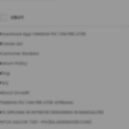
UBUY
Download App YAMAHA PG 1 KM PER LITER
Brands List
Customer Reviews
Return Policy
Blog
FAQ
About Ucredit
YAMAHA PG 1 KM PER LITER Affiliates
PG DIPLOMA IN INTERIOR DESIGNING IN BANGALORE
SITUS GACOR 740--PG(RAJADEWA138.COM)