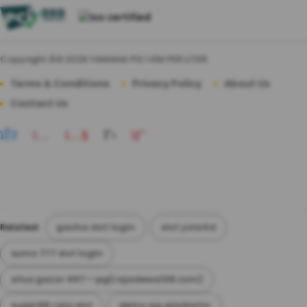
Copyright Â© 2026 YAMAHA PG 1 KM PER LITER
Terms & Conditions
Privacy Policy
About Us
Contact Us
Related:
gacha slot login
slot yola4d
sumo 777 slot login
situs gacor 697--pg(rajadewa138.com)
super88 raja slot
demo pg gladiator