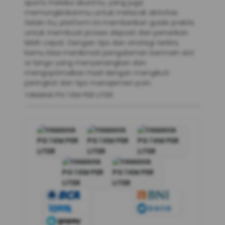
sports melalui akunmu, yang juga
memungkinkanmu untuk melacak aktivitas.
Selain itu, platform ini memberikan guide praktis
untuk membuat proses deposit dan penarikan
lebih cepat. Dengan tips dan strategi terkini,
kamu bisa menikmati pengalaman bermain slot
or bingo yang menyenangkan dan
mengoptimalkan hasil dengan mengikuti
peringkat dan tips manajemen poin.
YAMAHA PG 1 KM PER LITER