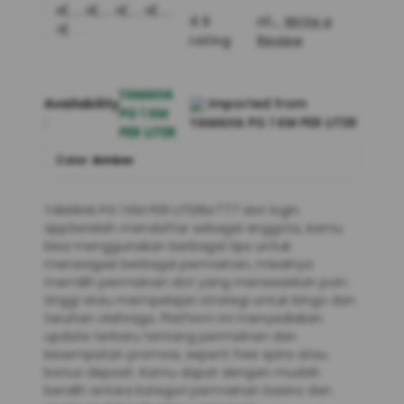
4.9
Write a
rating
Review
YAMAHA
Availability
Imported from
PG 1 KM
:
YAMAHA PG 1 KM PER LITER
PER LITER
Color :
Amber
YAMAHA PG 1 KM PER LITERbr777 slot login
appSetelah mendaftar sebagai anggota, kamu
bisa menggunakan berbagai tips untuk
menavigasi berbagai permainan, misalnya
memilih permainan slot yang menawarkan poin
tinggi atau mempelajari strategi untuk bingo dan
taruhan olahraga. Platform ini menyediakan
update terbaru tentang permainan dan
kesempatan promosi, seperti free spins atau
bonus deposit. Kamu dapat dengan mudah
beralih antara kategori permainan kasino dan