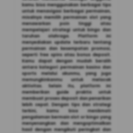
kamu bisa menggunakan berbagai tips
untuk menavigasi berbagai permainan,
misalnya memilih permainan slot yang
menawarkan poin tinggi atau
mempelajari strategi untuk bingo dan
taruhan olahraga. Platform ini
menyediakan update terbaru tentang
permainan dan kesempatan promosi,
seperti free spins atau bonus deposit.
Kamu dapat dengan mudah beralih
antara kategori permainan kasino dan
sports melalui akunmu, yang juga
memungkinkanmu untuk melacak
aktivitas. Selain itu, platform ini
memberikan guide praktis untuk
membuat proses deposit dan penarikan
lebih cepat. Dengan tips dan strategi
terkini, kamu bisa menikmati
pengalaman bermain slot or bingo yang
menyenangkan dan mengoptimalkan
hasil dengan mengikuti peringkat dan