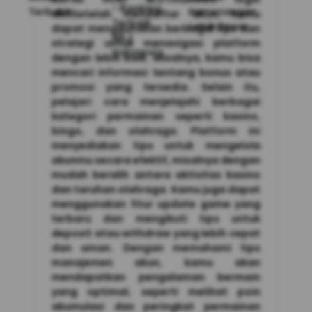
slotSetelah mendaftar akun, kamu
dapat menggunakan berbagai tips dan
strategi untuk menavigasi platform
dengan lebih baik. Misalnya, kamu bisa
mencari informasi tentang bonus atau
promosi yang tersedia. Selain itu,
pelajari cara menjelajahi berbagai
kategori permainan seperti kasino,
bingo, dan olahraga. Platform ini
menyediakan tips untuk mengelola
akunmu secara efektif, misalnya dengan
mudah beralih antara aktivitas kasino
dan taruhan olahraga. Kamu juga dapat
menggunakan fitur update game yang
terbaru dan mengikuti tips untuk
deposit atau withdraw yang lebih cepat
dan aman. Dengan memahami tips
manajemen akun, kamu akan
mendapatkan pengalaman bermain
yang optimal, seperti melihat poin
akumulasi dan peringkat permainan