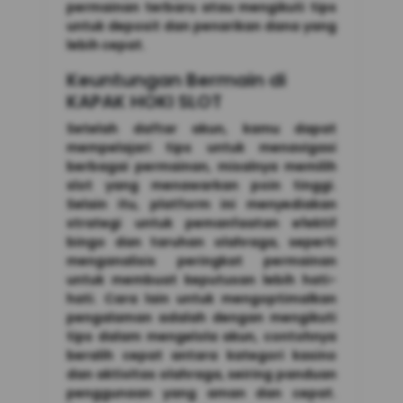
permainan terbaru atau mengikuti tips
untuk deposit dan penarikan dana yang
lebih cepat.
Keuntungan Bermain di
KAPAK HOKI SLOT
Setelah daftar akun, kamu dapat
mempelajari tips untuk menavigasi
berbagai permainan, misalnya memilih
slot yang menawarkan poin tinggi.
Selain itu, platform ini menyediakan
strategi untuk pemanfaatan efektif
bingo dan taruhan olahraga, seperti
menganalisis peringkat permainan
untuk membuat keputusan lebih hati-
hati. Cara lain untuk mengoptimalkan
pengalaman adalah dengan mengikuti
tips dalam mengelola akun, contohnya
beralih cepat antara kategori kasino
dan aktivitas olahraga, seiring panduan
penggunaan yang aman dan cepat.