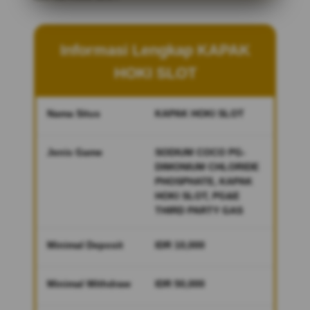
Informasi Lengkap KAPAK
HOKI SLOT
Nama Situs
KAPAK HOKI SLOT
Jenis Game
SODIUM COCO PG-
DIMONIUM CHLORIDE
PHOSPHATE, KAPAK
HOKI SLOT, PG&E
THIRD PARTY GAS
Minimal Deposit
IDR 10,000
Minimal Withdraw
IDR 50,000