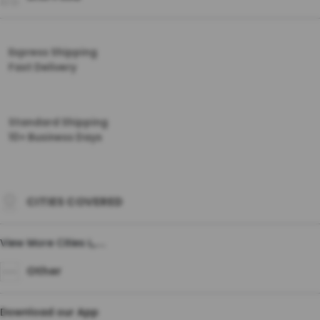
Express Shipping
Fast Delivery
Standard Shipping
10+ Business Days
CITIES COVERED
View More Cities
Other
Download our App