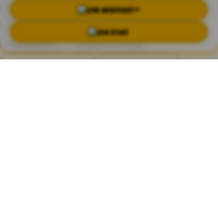
pg+--login(kawanmenang)
slot gratis deposit awal
LINK ALTERNATIF
medical pg coaching
baginda 168 slot login
LIVE CHAT
soal pg basket
syllabus for clat pg
npm install pg-promise
wahana slot gacor
question weightage in neet pg
dunia188 slot
canon pg 540xl cl 541xl
sram pg-1230
pg near siruseri
pg in kamla nagar north campus
agate pg
pg diploma in alberta
demo slot 1000 zeus
what is pg in physics
slot raja langit 77
slot demo nolimit city terbaru
bebtoto slot
slot demo mahyong
asia hoki slot
senja 777 slot login
ช่วงเวลาสล็อตแตก pg