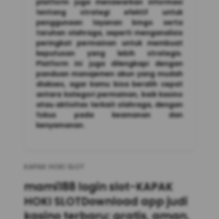
platform juga menawarkan informasi
tentang strategi efektif untuk
penggunaan layanan bingo serta
taruhan olahraga, seperti menganalisis
peringkat permainan untuk membuat
keputusan yang lebih strategis.
Platform ini juga dilengkapi dengan
panduan manajemen akun yang mudah
diakses, agar kamu bisa beralih cepat
antara kategori permainan, baik kasino
atau aktivitas terkait olahraga, dengan
fokus pada keamanan dan
kenyamanan.
KAPAK HOKI SLOT
mami188 login slot-KAPAK
HOKI SLOTDownload app judi
kasino terbaru: gratis, aman,