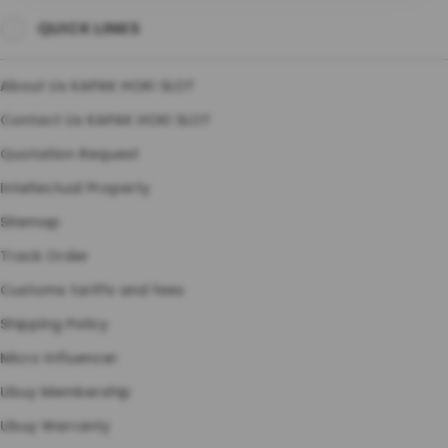
QUICK LINKS
GAME ONLINE
SITUS GAME ONLINE
About Us KAPAK HOKI SLOT
GAME ONLINE RESMI
Contact Us KAPAK HOKI SLOT
GAME ONLINE VIRAL
Quotation Request
PG&E THIRD PARTY GAS
Intellectual Property
PG 4 PLAID
Sitemap
PG 4 PLAID
Track Order
KAPAK HOKI SLOT
Customs tariffs and fees
PG&E THIRD PARTY GAS
Shipping Policy
Micro Influencer
Ubuy Membership
Ubuy Warranty