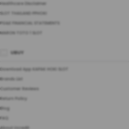
Healthcare Disclaimer
SLOT THAILAND PPHOKI
PG&E FINANCIAL STATEMENTS
MARON TOTO 1 SLOT
UBUY
Download App KAPAK HOKI SLOT
Brands List
Customer Reviews
Return Policy
Blog
FAQ
About Ucredit