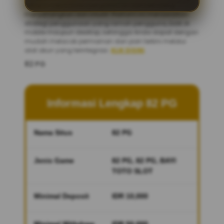
dengan fokus pada pengalaman bermain yang
menyenangkan dan intuitif. Platform ini menawarkan
strategi penggunaan yang ramah pengguna, baik di
mobile maupun desktop, sehingga Anda dapat dengan
mudah melacak permainan dan poin terkini melalui
alat akun yang terintegrasi.
KLIK DISINI
.
82 PG
Informasi Lengkap 82 PG
Nama Situs
82 PG
Jenis Game
82 PG, 82 PG, BAYI
TOTO SLOT
Minimal Deposit
IDR 10,000
Minimal Withdraw
IDR 50,000