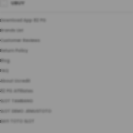
UBUY
Download App 82 PG
Brands List
Customer Reviews
Return Policy
Blog
FAQ
About Ucredit
82 PG Affiliates
SLOT TAMBANG
SLOT DEMO JENIUSTOTO
BAYI TOTO SLOT