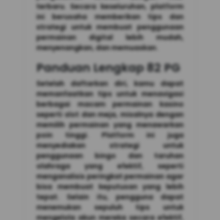
terbaru. Secara keseluruhan, platform
ini berusaha memberikan tips dan
strategi untuk membuat penggunaan
permainan digital lebih mudah,
menyenangkan, dan memuaskan.
Panduan Lengkap 82 PG
Setelah daftarkan diri, kamu dapat
memanfaatkan tips untuk menavigasi
berbagai macam permainan kasino
seperti slot dan meja, misalnya dengan
memilih permainan yang menawarkan
poin tinggi. Platform ini juga
menyediakan strategi untuk
penggunaan bingo dan taruhan
olahraga yang efektif, seperti
menganalisis peringkat permainan agar
bisa membuat keputusan yang lebih
tepat. Selain itu, pengguna dapat
menemukan sepuluh tips untuk
mengelola akun mereka secara efektif,