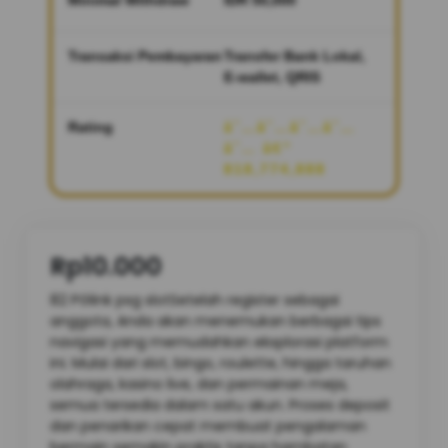
Transaksi Pembayaran
Transfer Bank Lokal,
E-wallet, QRIS
Rating
â˜…â˜…â˜…â˜…
â˜…
â€”
818,774,888
Rp10.000
82 PGlink psg slotSetelah register sebagai
anggota, Anda akan menemukan berbagai tips
navigasi yang memudahkan eksplorasi platform
ini. Mulai dari slot, bingo, roulette, hingga taruhan
olahraga, kasino live, dan permainan meja,
semua tersedia dalam satu akun. Proses deposit
dan penarikan cepat membuat pengalaman
bermain semakin praktis tanpa hambatan