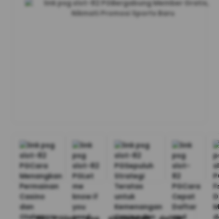
82 PGlink psg slotSetelah daftar