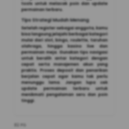
tools untuk melacak poin dan update
permainan terbaru.
Tips Strategi Mudah Menang
Setelah register sebagai anggota, kamu
bisa langsung jelajahi berbagai kategori
mulai dari slot, bingo, roulette, taruhan
olahraga, hingga kasino live dan
permainan meja. Gunakan tips navigasi
untuk beralih antar kategori dengan
cepat serta manajemen akun yang
praktis. Proses deposit dan penarikan
berjalan cepat agar kamu tak perlu
menunggu lama. Jangan lupa cek
update permainan terbaru untuk
menikmati pengalaman seru dan poin
tinggi.
82 PG