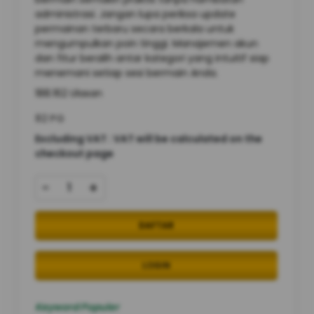
administrasi. Jangan lupa periksa update
permainan terbaru secara berkala untuk
mengumpulkan poin tinggi. Manajemen akun
dan fitur beralih antar kategori yang intuitif siap
menemani setiap sesi bermain Anda.
188.162 Ulasan
82 PG
Excluding VAT : VAT will be calculated on the
checkout page
-
+
DAFTAR
LOGIN
Keyword Populer