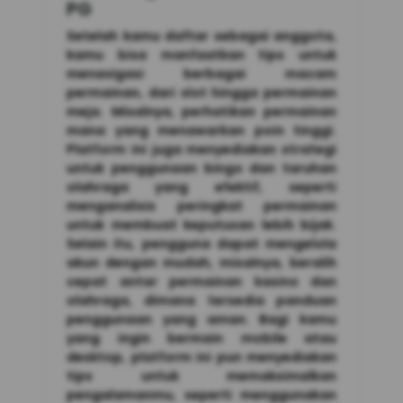
PG
Setelah kamu daftar sebagai anggota,
kamu bisa manfaatkan tips untuk
menavigasi berbagai macam
permainan, dari slot hingga permainan
meja. Misalnya, perhatikan permainan
mana yang menawarkan poin tinggi.
Platform ini juga menyediakan strategi
untuk penggunaan bingo dan taruhan
olahraga yang efektif, seperti
menganalisis peringkat permainan
untuk membuat keputusan lebih bijak.
Selain itu, pengguna dapat mengelola
akun dengan mudah, misalnya, beralih
cepat antar permainan kasino dan
olahraga, dimana tersedia panduan
penggunaan yang aman. Bagi kamu
yang ingin bermain mobile atau
desktop, platform ini pun menyediakan
tips untuk memaksimalkan
pengalamanmu, seperti menggunakan