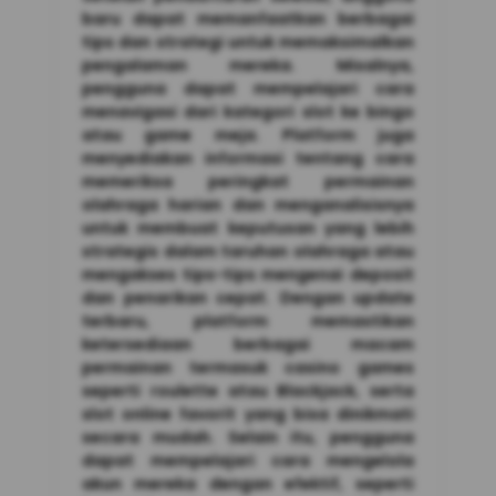
baru dapat memanfaatkan berbagai
tips dan strategi untuk memaksimalkan
pengalaman mereka. Misalnya,
pengguna dapat mempelajari cara
menavigasi dari kategori slot ke bingo
atau game meja. Platform juga
menyediakan informasi tentang cara
memeriksa peringkat permainan
olahraga harian dan menganalisisnya
untuk membuat keputusan yang lebih
strategis dalam taruhan olahraga atau
mengakses tips-tips mengenai deposit
dan penarikan cepat. Dengan update
terbaru, platform memastikan
ketersediaan berbagai macam
permainan termasuk casino games
seperti roulette atau Blackjack, serta
slot online favorit yang bisa dinikmati
secara mudah. Selain itu, pengguna
dapat mempelajari cara mengelola
akun mereka dengan efektif, seperti