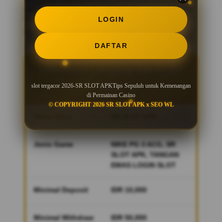
mengelola akun mereka dengan mudah, misalnya
beralih cepat antara permainan kasino dan aktivitas
terkait olahraga.
KLIK DISINI
.
LOGIN
SR SLOT APK
DAFTAR
Informasi Lengkap SR SLOT
APK
slot tergacor 2026-SR SLOT APKTips Sepuluh untuk Kemenangan
di Permainan Casino
© COPYRIGHT 2026 SR SLOT APK x SEO WL
Nama Situs
SR SLOT APK
Jenis Game
NIKE PG 3 ACG, SR
SLOT APK, TANGAN
EMAS LOGIN SLOT
Minimal Deposit
IDR 10,000
Minimal Withdraw
IDR 50,000