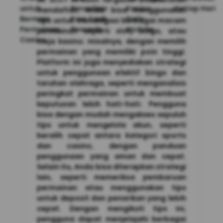
mendaftar, Anda bisa menggunakan
tips untuk menavigasi berbagai macam
permainan seperti slot, bingo, atau
meja kasino; misalnya, dengan memilih
permainan yang memiliki poin tinggi.
Platform ini juga menyediakan strategi
untuk penggunaan efektif bingo dan
taruhan olahraga, seperti menganalisis
peringkat permainan untuk membuat
keputusan lebih hati-hati. Pengguna
bisa dengan mudah mengakses sepuluh
tips untuk mengelola akun, seperti
beralih cepat antara kategori sports
dan casino, dengan panduan
penggunaan yang aman dan cepat.
Selain itu, Anda bisa diterapkan strategi
lain, seperti memeriksa pembaruan
permainan atau menggunakan tips
untuk deposit dan penarikan yang lebih
cepat. Dengan mengikuti tips ini,
pengguna dapat menjelajahi berbagai