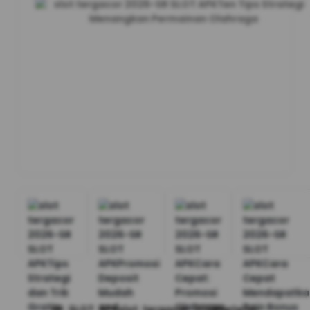
SR SLOT APKslot tergacor 2026Setelah