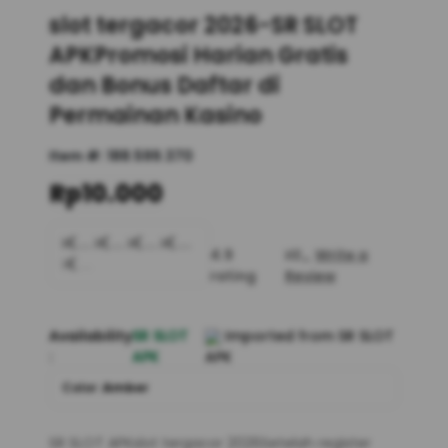
slot tergacor 2026-SR SLOT
APKPromosi Harian Gratis
dan Bonus Daftar di
Permainan Kasino
Item #:
188.599.370
Rp10.000
4.9
Write a
rating
Review
Availability
SR SLOT
Imported from SR SLOT
:
APK
APK
Color :
Amber
SR SLOT APKslot tergacor 2026Setelah register