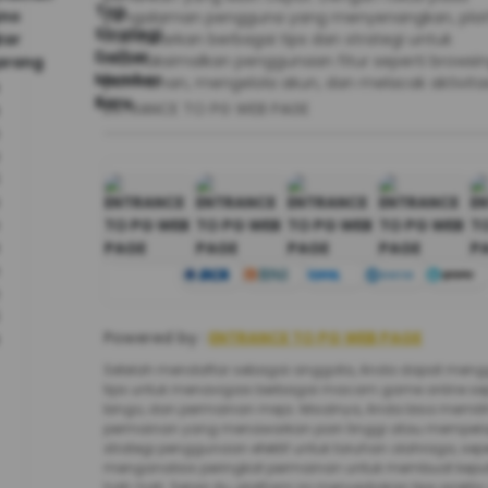
pengalaman pengguna yang menyenangkan, platf
menawarkan berbagai tips dan strategi untuk
memaksimalkan penggunaan fitur seperti browsi
permainan, mengelola akun, dan melacak aktivita
ENTRANCE TO PG WEB PAGE
Powered by :
ENTRANCE TO PG WEB PAGE
Setelah mendaftar sebagai anggota, Anda dapat men
tips untuk menavigasi berbagai macam game online seper
bingo, dan permainan meja. Misalnya, Anda bisa memili
permainan yang menawarkan poin tinggi atau mempela
strategi penggunaan efektif untuk taruhan olahraga, sepe
menganalisis peringkat permainan untuk membuat kepu
hati-hati. Selain itu, platform ini menyediakan tips praktis