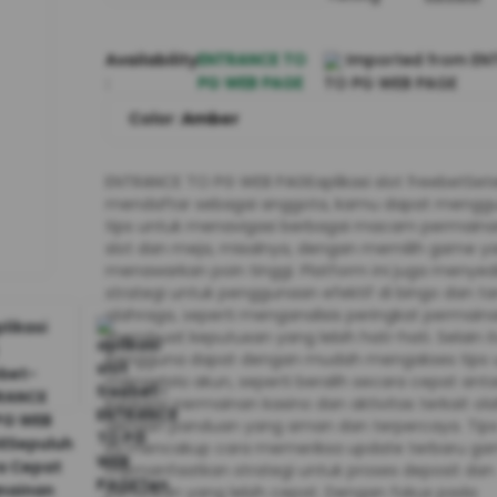
Availability
ENTRANCE TO
Imported from EN
:
PG WEB PAGE
TO PG WEB PAGE
Color :
Amber
ENTRANCE TO PG WEB PAGEaplikasi slot freebetSet
mendaftar sebagai anggota, kamu dapat mengg
tips untuk menavigasi berbagai macam permainan
slot dan meja, misalnya, dengan memilih game y
menawarkan poin tinggi. Platform ini juga menye
strategi untuk penggunaan efektif di bingo dan t
olahraga, seperti menganalisis peringkat permain
membuat keputusan yang lebih hati-hati. Selain i
pengguna dapat dengan mudah mengakses tips 
mengelola akun, seperti beralih secara cepat ant
kategori permainan kasino dan aktivitas terkait ol
dengan panduan yang aman dan terpercaya. Tips-
ini mencakup cara memeriksa update terbaru g
memanfaatkan strategi untuk proses deposit dan
penarikan yang lebih cepat. Dengan fokus pada