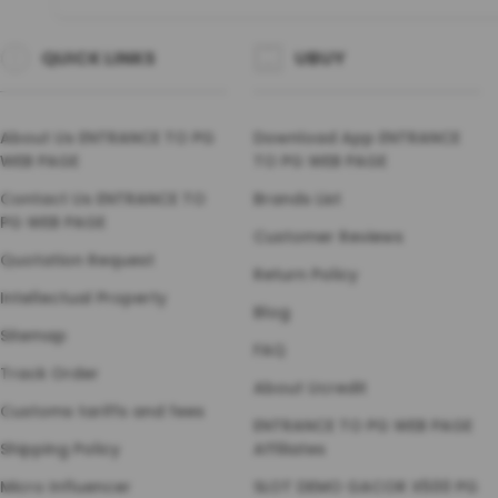
QUICK LINKS
UBUY
About Us ENTRANCE TO PG
Download App ENTRANCE
WEB PAGE
TO PG WEB PAGE
Contact Us ENTRANCE TO
Brands List
PG WEB PAGE
Customer Reviews
Quotation Request
Return Policy
Intellectual Property
Blog
Sitemap
FAQ
Track Order
About Ucredit
Customs tariffs and fees
ENTRANCE TO PG WEB PAGE
Shipping Policy
Affiliates
Micro Influencer
SLOT DEMO GACOR X500 PG