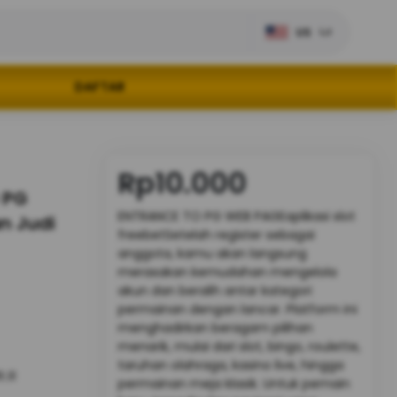
US
DAFTAR
Rp10.000
 PG
ENTRANCE TO PG WEB PAGEaplikasi slot
n Judi
freebetSetelah register sebagai
anggota, kamu akan langsung
merasakan kemudahan mengelola
akun dan beralih antar kategori
permainan dengan lancar. Platform ini
menghadirkan beragam pilihan
menarik, mulai dari slot, bingo, roulette,
taruhan olahraga, kasino live, hingga
e a
permainan meja klasik. Untuk pemain