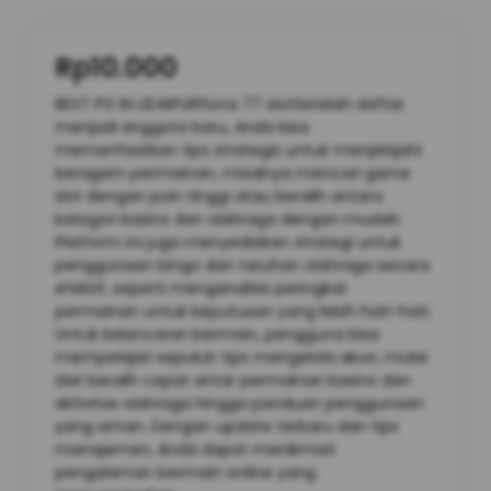
Rp10.000
BEST PG IN UDAIPURfiona 77 slotSetelah daftar
menjadi anggota baru, Anda bisa
memanfaatkan tips strategis untuk menjelajahi
beragam permainan, misalnya mencari game
slot dengan poin tinggi atau beralih antara
kategori kasino dan olahraga dengan mudah.
Platform ini juga menyediakan strategi untuk
penggunaan bingo dan taruhan olahraga secara
efektif, seperti menganalisis peringkat
permainan untuk keputusan yang lebih hati-hati.
Untuk kelancaran bermain, pengguna bisa
mempelajari sepuluh tips mengelola akun, mulai
dari beralih cepat antar permainan kasino dan
aktivitas olahraga hingga panduan penggunaan
yang aman. Dengan update terbaru dan tips
manajemen, Anda dapat menikmati
pengalaman bermain online yang