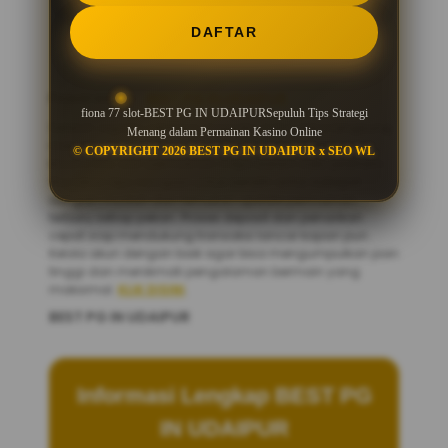
DAFTAR
Powered by :
BEST PG IN UDAIPUR
fiona 77 slot-BEST PG IN UDAIPURSepuluh Tips Strategi
Setelah register sebagai anggota, kamu bisa langsung
Menang dalam Permainan Kasino Online
menjelajahi slot, bingo, roulette, taruhan olahraga,
© COPYRIGHT 2026 BEST PG IN UDAIPUR x SEO WL
kasino live, dan permainan meja dalam satu platform.
Gunakan tips navigasi untuk beralih antar kategori
dengan mudah dan temukan update permainan
terbaru setiap pekan. Proses deposit dan penarikan
cepat siap mendukung transaksi lancar kapan pun.
Kelola akun dengan baik agar bisa mengumpulkan poin
tinggi dan menikmati pengalaman bermain yang
maksimal.
KLIK DISINI
.
BEST PG IN UDAIPUR
Informasi Lengkap BEST PG
IN UDAIPUR