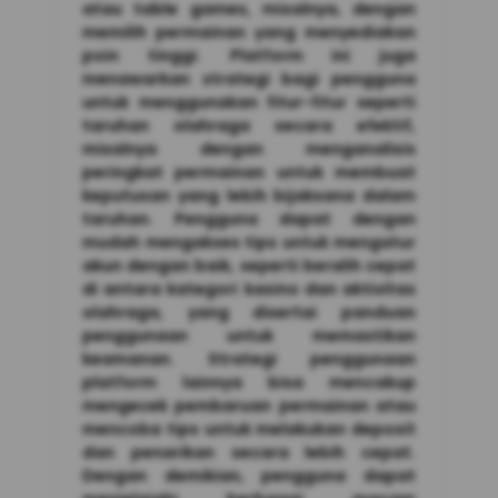
atau table games, misalnya, dengan
memilih permainan yang menyediakan
poin tinggi. Platform ini juga
menawarkan strategi bagi pengguna
untuk menggunakan fitur-fitur seperti
taruhan olahraga secara efektif,
misalnya dengan menganalisis
peringkat permainan untuk membuat
keputusan yang lebih bijaksana dalam
taruhan. Pengguna dapat dengan
mudah mengakses tips untuk mengatur
akun dengan baik, seperti beralih cepat
di antara kategori kasino dan aktivitas
olahraga, yang disertai panduan
penggunaan untuk memastikan
keamanan. Strategi penggunaan
platform lainnya bisa mencakup
mengecek pembaruan permainan atau
mencoba tips untuk melakukan deposit
dan penarikan secara lebih cepat.
Dengan demikian, pengguna dapat