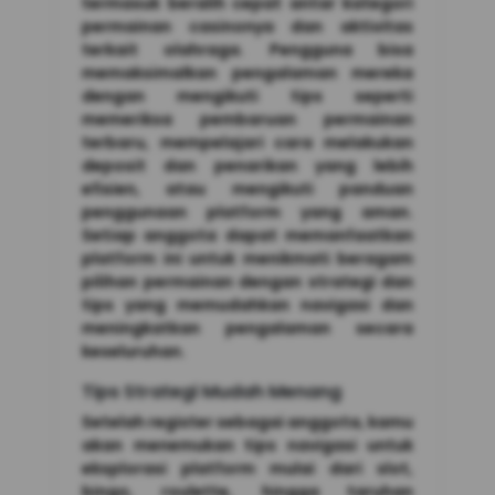
termasuk beralih cepat antar kategori
permainan casinonya dan aktivitas
terkait olahraga. Pengguna bisa
memaksimalkan pengalaman mereka
dengan mengikuti tips seperti
memeriksa pembaruan permainan
terbaru, mempelajari cara melakukan
deposit dan penarikan yang lebih
efisien, atau mengikuti panduan
penggunaan platform yang aman.
Setiap anggota dapat memanfaatkan
platform ini untuk menikmati beragam
pilihan permainan dengan strategi dan
tips yang memudahkan navigasi dan
meningkatkan pengalaman secara
keseluruhan.
Tips Strategi Mudah Menang
Setelah register sebagai anggota, kamu
akan menemukan tips navigasi untuk
eksplorasi platform mulai dari slot,
bingo, roulette, hingga taruhan