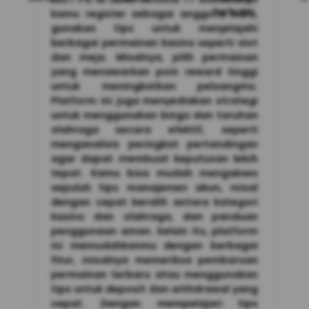
kamu register sebagai anggota baru,
gunakan tips untuk menjelajahi
berbagai permainan kasino seperti slot
dan meja. Misalnya, pilih permainan
yang menawarkan poin reward tinggi
untuk meningkatkan peluangmu.
Platform ini juga menyediakan strategi
untuk menggunakan bingo dan taruhan
olahraga secara efektif, seperti
menganalisis peringkat pertandingan
agar dapat membuat keputusan lebih
tepat. Kamu bisa mudah mengakses
sepuluh tips manajemen akun, misal
dengan cepat beralih antara kategori
kasino dan olahraga, dan panduan
penggunaan aman. Selain itu, platform
ini memudahkanmu dengan berbagai
fitur, misalnya memeriksa pembaruan
permainan terbaru atau menggunakan
tips untuk deposit dan withdrawal yang
cepat. Dengan mempelajari tips