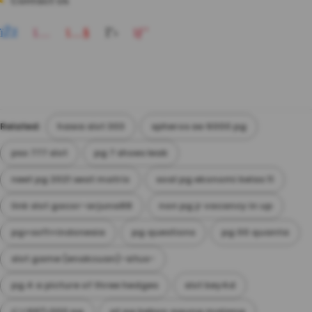
Contact Us
Related:
hawa slot 303
spheros sw 6000 pg
pso 777 slot
pg 7 shoes leak
neet pg 2021 seat matrix
soal pg ekonomi kelas 11
link slot gacor-arjuna88
non pg jr vacancy in up
pg+soft+indonesia
pg questions
pg 00 quanta
slot game (enakcuan)-situs-
pg.4 a picture of three hedges
slot key4d
ฝาก99รับ300 pg
pt pg kebon agung malang