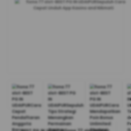
BEST PG IN UDAIPURfiona 77 slotSetelah