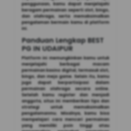
penggunaan, kamu dapat menjelajahi
beragam permainan seperti slot, bingo,
dan olahraga, serta memaksimalkan
pengalaman bermain kamu di platform
ini.
Panduan Lengkap BEST
PG IN UDAIPUR
Platform ini memungkinkan kamu untuk
menjelajahi berbagai macam
permainan kasino digital, termasuk slot,
bingo, dan meja game. Selain itu, kamu
juga dapat berpartisipasi dalam
permainan olahraga secara online.
Setelah kamu register dan menjadi
anggota, situs ini memberikan tips dan
strategi untuk memaksimalkan
pengalamanmu. Misalnya, kamu bisa
mempelajari cara mencari permainan
yang memiliki poin tinggi atau