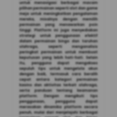
untuk menavigasi berbagai macam
pilihan permainan seperti slot dan game
meja untuk meningkatkan pengalaman
mereka, misalnya dengan memilih
permainan yang menawarkan poin
tinggi. Platform ini juga menyediakan
strategi untuk penggunaan efektif
dalam permainan bingo dan taruhan
olahraga, seperti menganalisis
peringkat permainan untuk membuat
keputusan yang lebih hati-hati. Selain
itu, pengguna dapat mengakses
sepuluh tips untuk mengelola akun
dengan baik, termasuk cara beralih
cepat antara kategori permainan
kasino dan aktivitas terkait olahraga,
serta panduan tentang keamanan
platform. Dengan mengikuti tips
penggunaan, pengguna dapat
merasakan dinamika platform secara
penuh, mulai dari menjelajahi berbagai