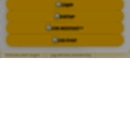
LOGIN
dhirendra mahila pg college varanasi
DAFTAR
bigklik slot link alternatif
slot gacor --tokowin99
LINK ALTERNATIF
369club slot
romance movies pg
LIVE CHAT
soal karya tulis ilmiah pg kelas 11 sma
123indo slot login
pg kerala university
bola hit slot
situs slot 999
double fortune demo pg
slot link --jekpot88
slot pohon4d
girls pg near to me
cancel pg&e service
slot gacor www.pacul66.com
wks slot
ligaciputra slot online
rajabandot login demo slot
pg tk sinergi