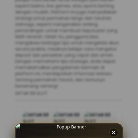
seperti kasino, live games, atau sports betting
dengan mudah. Platform ini juga menyediakan
strategi untuk permainan bingo dan taruhan
olahraga, seperti menganalisis ranking
pertandingan untuk membuat keputusan yang
lebih terarah. Selain itu, pengguna bisa
mengakses berbagai tips untuk mengelola akun
secara praktis, misalnya belajar cara mengatur
deposit dan penarikan yang cepat dan aman.
Dengan memahami tips strategis, anda dapat
memaksimalkan pengalaman bermain di
platform ini, mendapatkan informasi terbaru
tentang permainan favorit, dan tentunya
bersenang-senang!
GETAR 69 SLOT