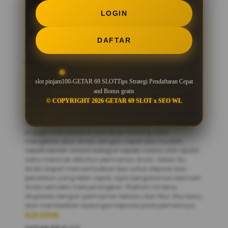
LOGIN
DAFTAR
Powered by :
GETAR 69 SLOT
Setelah mendaftar sebagai anggota, Anda dapat
slot pinjam100-GETAR 69 SLOTTips Strategi Pendaftaran Cepat
memanfaatkan tips dan strategi untuk menavigasi
and Bonus gratis
berbagai permainan yang tersedia, misalnya memilih
© COPYRIGHT 2026 GETAR 69 SLOT x SEO WL
permainan slot yang memiliki poin tinggi atau
menganalisis peringkat pertandingan olahraga untuk
membuat keputusan taruhan yang lebih bijak. Platform
ini juga menyediakan panduan tentang cara
mengelola akun Anda dengan cepat dan mudah,
seperti beralih antara kategori seperti casino dan sports
serta melacak aktivitas permainan Anda. Selain itu,
Anda dapat memanfaatkan tips untuk deposit dan
penarikan yang lebih cepat, agar pengalaman bermain
Anda semakin menyenangkan. Platform ini terus
diupdate dengan permainan terbaru dan fitur-fitur baru,
dan memberikan dukungan kepada para pemainnya.
KLIK DISINI
.