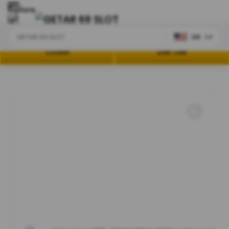
Explore
US
LOGIN
DAFTAR