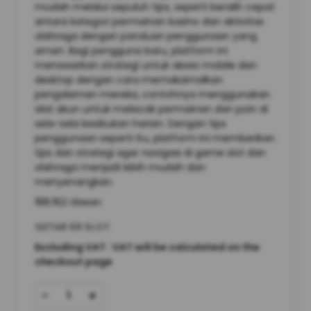
mudah melalui sepuluh tips, seperti beralih cepat
antara kategori permainan kasino dan aktivitas
olahraga dengan panduan penggunaan yang
aman. Bagi pengguna baru, platform ini
menawarkan strategi untuk akses mobile dan
desktop dengan cara memaksimalkan
pengalaman mereka, contohnya menggunakan
alat akun untuk melacak permainan dan poin di
sela-sela kesibukan harian. Dengan tips
penggunaan seperti itu, platform ini memberikan
tips dan strategi agar navigasi di game slot dan
olahraga menjadi lebih mudah dan
menyenangkan.
188.162 Ulasan
GETAR 69 SLOT
Excluding VAT : VAT will be calculated on the
checkout page
-
+