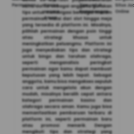
kamu daftar sebagai anggota, gunakan
tips untuk menavigasi berbagai macam
permainan, mulai dari slot hingga meja
yang tersedia di platform ini. Misalnya,
pilihlah permainan dengan poin tinggi
atau strategi khusus untuk
meningkatkan peluangmu. Platform ini
juga menyediakan tips dan strategi
untuk bingo dan taruhan olahraga,
seperti menganalisis peringkat
permainan agar kamu dapat membuat
keputusan yang lebih tepat. Sebagai
anggota, kamu bisa mengakses sepuluh
cara untuk mengelola akun dengan
mudah, misalnya beralih cepat antara
kategori permainan kasino dan
olahraga secara aman. Kamu juga bisa
memanfaatkan pembaruan terbaru di
platform ini, seperti permainan baru
atau promosi menarik. Dengan
mengikuti tips dan strategi yang