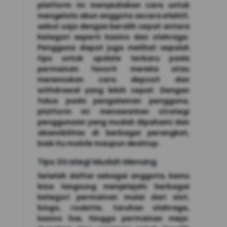
platform ini menyediakan cara untuk
mengelola akun anggota secara efektif,
sebut saja dengan beralih cepat antara
kategori seperti kasino dan olahraga.
Pengguna dapat juga melihat sepuluh
tips untuk update terbaru pada
permainan favorit mereka atau
menemukan cara deposit dan
withdrawal yang lebih cepat. Dengan
fokus pada pengalaman pengguna,
platform ini menawarkan strategi
penggunaan yang mudah dipahami dan
aksesibilitas di berbagai perangkat,
baik itu mobile maupun desktop.
Tips Strategi Mudah Menang
Setelah daftar sebagai anggota, kamu
bisa langsung menjelajahi berbagai
kategori permainan mulai dari slot,
bingo, roulette, taruhan olahraga,
kasino live, hingga permainan meja.