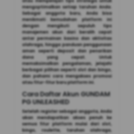
atau mempelajari tips strategis untuk
mengoptimalkan setiap taruhan Anda.
Sebagai anggota baru, Anda bisa
menikmati kemudahan platform ini
dengan mengikuti sepuluh tips
manajemen akun dari beralih cepat
antar permainan kasino dan aktivitas
olahraga, hingga panduan penggunaan
aman seperti deposit dan penarikan
dana yang cepat. Untuk
memaksimalkan pengalaman, jelajahi
berbagai pilihan seperti slot dan bingo,
dan pahami cara mengakses promosi
atau fitur-fitur baru platform ini.
Cara Daftar Akun GUNDAM
PG UNLEASHED
Setelah register sebagai anggota, Anda
akan mendapatkan akses penuh ke
semua fitur platform mulai dari slot,
bingo, roulette, taruhan olahraga,