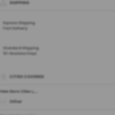
SHIPPING
Express Shipping
Fast Delivery
Standard Shipping
10+ Business Days
CITIES COVERED
View More Cities
Other