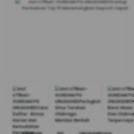
GUNDAM PG UNLEASHEDslot