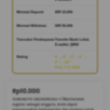
Minimal Deposit
IDR 10,000
Minimal Withdraw
IDR 50,000
Transaksi Pembayaran
Transfer Bank Lokal,
E-wallet, QRIS
Rating
â˜…â˜…â˜…â˜…
â˜…
â€”
818,774,888
Rp10.000
GUNDAM PG UNLEASHEDslot n78betSetelah
register sebagai anggota, Anda dapat
menggunakan berbagai tips dan strategi untuk