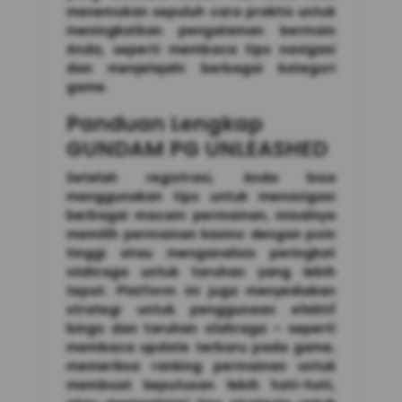
menemukan sepuluh cara praktis untuk
meningkatkan pengalaman bermain
Anda, seperti membaca tips navigasi
dan menjelajahi berbagai kategori
game.
Panduan Lengkap
GUNDAM PG UNLEASHED
Setelah registrasi, Anda bisa
menggunakan tips untuk menavigasi
berbagai macam permainan, misalnya
memilih permainan kasino dengan poin
tinggi atau menganalisis peringkat
olahraga untuk taruhan yang lebih
tepat. Platform ini juga menyediakan
strategi untuk penggunaan efektif
bingo dan taruhan olahraga – seperti
membaca update terbaru pada game,
memeriksa ranking permainan untuk
membuat keputusan lebih hati-hati,